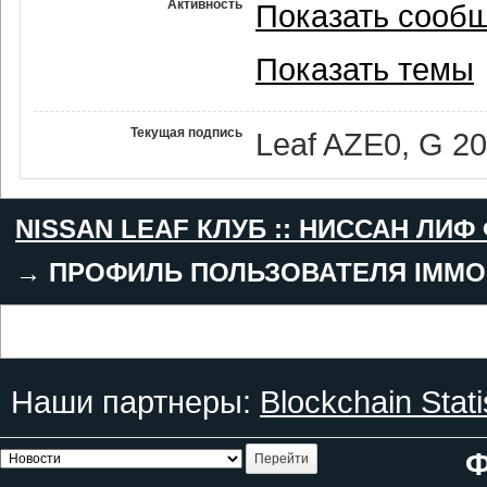
Активность
Показать сооб
Показать темы
Текущая подпись
Leaf AZE0, G 2
NISSAN LEAF КЛУБ :: НИССАН ЛИФ
→
ПРОФИЛЬ ПОЛЬЗОВАТЕЛЯ IMMO
Наши партнеры:
Blockchain Stati
Ф