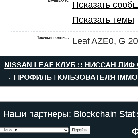
Активность
Показать сооб
Показать темы
Текущая подпись
Leaf AZE0, G 2
NISSAN LEAF КЛУБ :: НИССАН ЛИФ
→
ПРОФИЛЬ ПОЛЬЗОВАТЕЛЯ IMMO
Наши партнеры:
Blockchain Stati
Ф