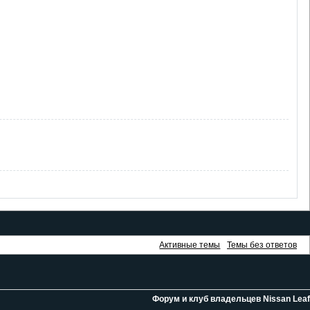
Активные темы
Темы без ответов
Форум и клуб владельцев Nissan Leaf