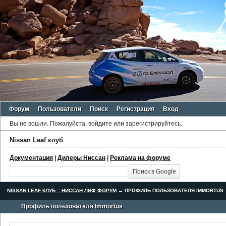
Форум
Пользователи
Поиск
Регистрация
Вход
Вы не вошли.
Пожалуйста, войдите или зарегистрируйтесь.
Nissan Leaf клуб
Документация
|
Дилеры Ниссан
|
Реклама на форуме
NISSAN LEAF КЛУБ :: НИССАН ЛИФ ФОРУМ
→
ПРОФИЛЬ ПОЛЬЗОВАТЕЛЯ IMMORTUS
Профиль пользователя Immortus