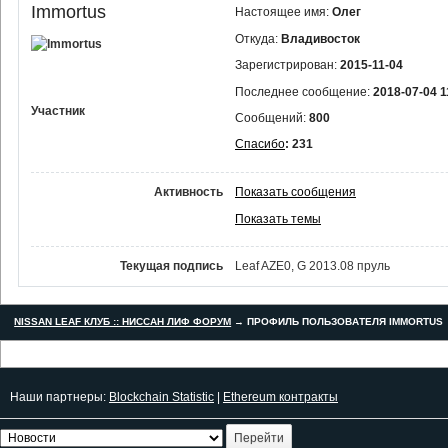
Immortus
Настоящее имя:
Олег
Откуда:
Владивосток
Зарегистрирован:
2015-11-04
Последнее сообщение:
2018-07-04 1
Участник
Сообщений:
800
Спасибо
: 231
Активность
Показать сообщения
Показать темы
Текущая подпись
Leaf AZE0, G 2013.08 пруль
NISSAN LEAF КЛУБ :: НИССАН ЛИФ ФОРУМ
→
ПРОФИЛЬ ПОЛЬЗОВАТЕЛЯ IMMORTUS
Наши партнеры:
Blockchain Statistic
|
Ethereum контракты