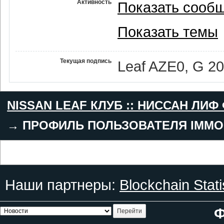
Активность
Показать сооб
Показать темы
Текущая подпись
Leaf AZE0, G 2
NISSAN LEAF КЛУБ :: НИССАН ЛИФ
→
ПРОФИЛЬ ПОЛЬЗОВАТЕЛЯ IMMO
Наши партнеры:
Blockchain Stati
Ф