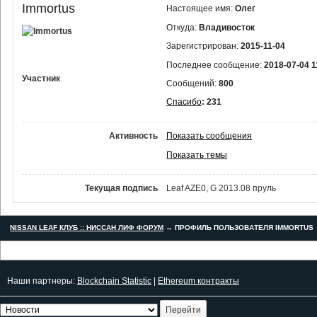
Immortus
Настоящее имя:
Олег
Откуда:
Владивосток
Зарегистрирован:
2015-11-04
Последнее сообщение:
2018-07-04 1
Участник
Сообщений:
800
Спасибо
: 231
Активность
Показать сообщения
Показать темы
Текущая подпись
Leaf AZE0, G 2013.08 пруль
NISSAN LEAF КЛУБ :: НИССАН ЛИФ ФОРУМ
→
ПРОФИЛЬ ПОЛЬЗОВАТЕЛЯ IMMORTUS
Наши партнеры:
Blockchain Statistic
|
Ethereum контракты