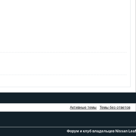
Активные темы
Темы без ответов
Форум и клуб владельцев Nissan Leaf