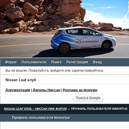
Форум
Пользователи
Поиск
Регистрация
Вход
Вы не вошли.
Пожалуйста, войдите или зарегистрируйтесь.
Nissan Leaf клуб
Документация
|
Дилеры Ниссан
|
Реклама на форуме
NISSAN LEAF КЛУБ :: НИССАН ЛИФ ФОРУМ
→
ПРОФИЛЬ ПОЛЬЗОВАТЕЛЯ IMMORTUS
Профиль пользователя Immortus