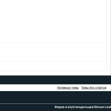
Активные темы
Темы без ответов
Форум и клуб владельцев Nissan Leaf