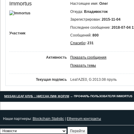
Immortus
Настоящее имя:
Олег
Откуда:
Владивосток
Зарегистрирован:
2015-11-04
Последнее сообщение:
2018-07-04 1
Участник
Сообщений:
800
Спасибо
: 231
Активность
Показать сообщения
Показать темы
Текущая подпись
Leaf AZE0, G 2013.08 пруль
NISSAN LEAF КЛУБ :: НИССАН ЛИФ ФОРУМ
→
ПРОФИЛЬ ПОЛЬЗОВАТЕЛЯ IMMORTUS
Наши партнеры:
Blockchain Statistic
|
Ethereum контракты