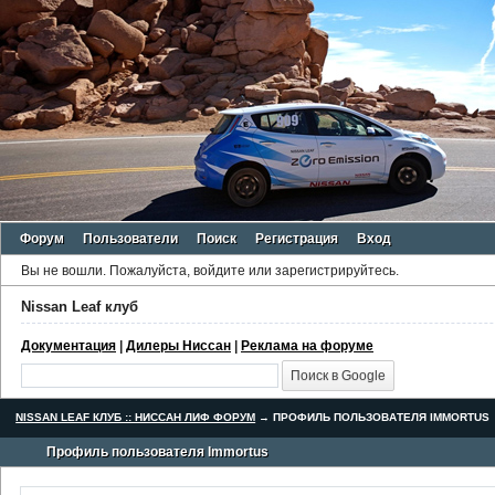
Форум
Пользователи
Поиск
Регистрация
Вход
Вы не вошли.
Пожалуйста, войдите или зарегистрируйтесь.
Nissan Leaf клуб
Документация
|
Дилеры Ниссан
|
Реклама на форуме
NISSAN LEAF КЛУБ :: НИССАН ЛИФ ФОРУМ
→
ПРОФИЛЬ ПОЛЬЗОВАТЕЛЯ IMMORTUS
Профиль пользователя Immortus