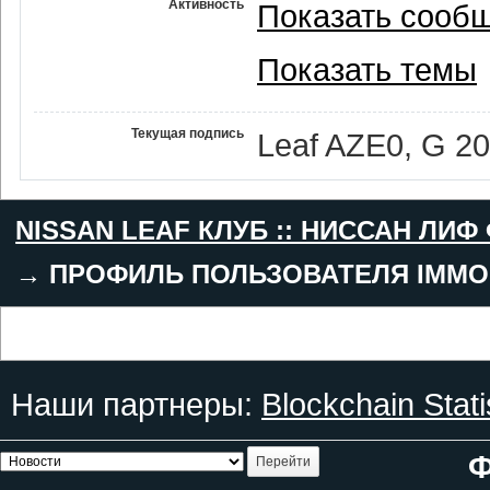
Активность
Показать сооб
Показать темы
Текущая подпись
Leaf AZE0, G 2
NISSAN LEAF КЛУБ :: НИССАН ЛИФ
→
ПРОФИЛЬ ПОЛЬЗОВАТЕЛЯ IMMO
Наши партнеры:
Blockchain Stati
Ф