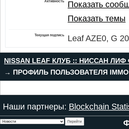
Активность
Показать сооб
Показать темы
Текущая подпись
Leaf AZE0, G 2
NISSAN LEAF КЛУБ :: НИССАН ЛИФ
→
ПРОФИЛЬ ПОЛЬЗОВАТЕЛЯ IMMO
Наши партнеры:
Blockchain Stati
Ф