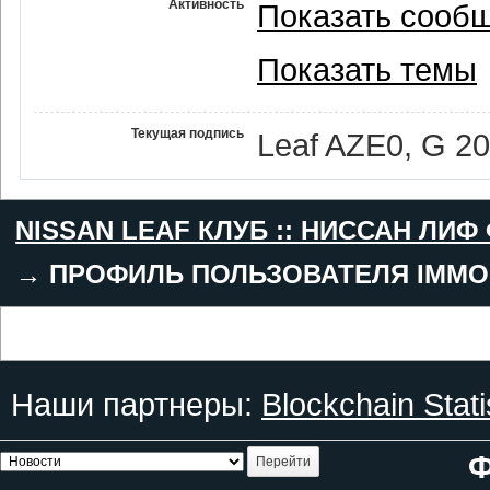
Активность
Показать сооб
Показать темы
Текущая подпись
Leaf AZE0, G 2
NISSAN LEAF КЛУБ :: НИССАН ЛИФ
→
ПРОФИЛЬ ПОЛЬЗОВАТЕЛЯ IMMO
Наши партнеры:
Blockchain Stati
Ф