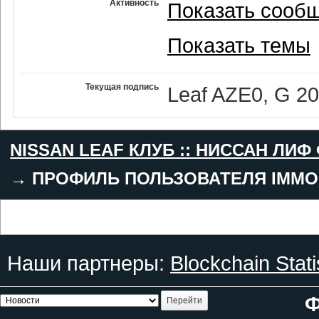
Активность
Показать сооб
Показать темы
Текущая подпись
Leaf AZE0, G 2
NISSAN LEAF КЛУБ :: НИССАН ЛИФ
→
ПРОФИЛЬ ПОЛЬЗОВАТЕЛЯ IMMO
Наши партнеры:
Blockchain Stati
Ф