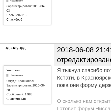
Неактивен
Зарегистрирован:
2018-06-
03
Сообщений:
3
Спасибо
:
0
эдвадуард
2018-06-08 21:4
отредактирован
Я тыкнул спасибо пот
Участник
Неактивен
Кстати, в Красноярс
Откуда:
Красноярск
пока они форму держ
Зарегистрирован:
2016-08-
20
Сообщений:
1,983
Спасибо
:
438
О сколько нам откры
Готовит форум Ниссан