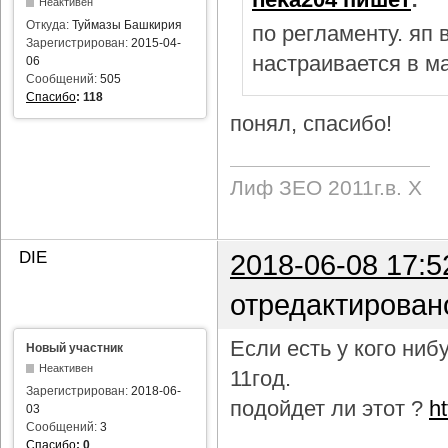
Неактивен
Откуда:
Туймазы Башкирия
по регламенту. яп
Зарегистрирован:
2015-04-
настраивается в м
06
Сообщений:
505
Спасибо
:
118
понял, спасибо!
Лиф ЗЕО 2011г.в. Х
DIE
2018-06-08 17:5
отредактирован
Если есть у кого ни
Новый участник
Неактивен
11год.
Зарегистрирован:
2018-06-
подойдет ли этот ?
h
03
Сообщений:
3
Спасибо
:
0