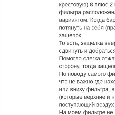
крестовую) 8 плюс 2
фильтра расположена
вариантом. Когда бар
потянуть на себя (пр
защелок.
То есть, защелка вве
сдвинуть и добраться
Помогло слегка отжа
сторону, тогда защел
По поводу самого фи
что не важно где нах
или внизу фильтра, 
(которые верхние и 
поступающий воздух 
На моем фильтре не 