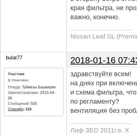
края фильтра, не про
важно, конечно.
Nissan Leaf SL (Prem
bulat77
2018-01-16 07:4
здравствуйте всем!
Участник
Неактивен
на днях при включен
Откуда:
Туймазы Башкирия
и схема фильтра, чт
Зарегистрирован:
2015-04-
06
по регламенту?
Сообщений:
505
вентиляция без проб
Спасибо
:
118
Лиф ЗЕО 2011г.в. Х