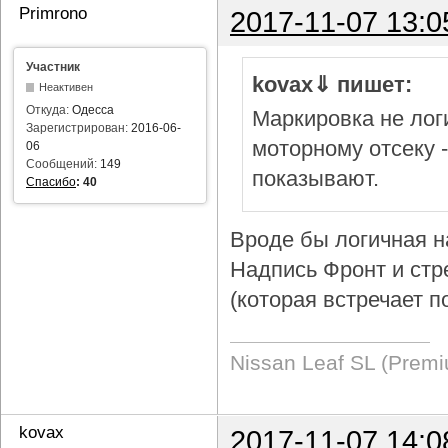
Primrono
2017-11-07 13:0
Участник
kovax⇓ пишет:
Неактивен
Откуда:
Одесса
Маркировка не логи
Зарегистрирован:
2016-06-
моторному отсеку 
06
Сообщений:
149
показывают.
Спасибо
:
40
Вроде бы логичная н
Надпись Фронт и стр
(которая встречает п
Nissan Leaf SL (Prem
kovax
2017-11-07 14:0