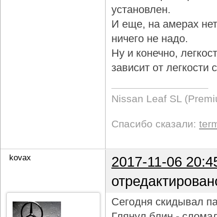
установлен.
И еще, на амерах не
ничего не надо.
Ну и конечно, легкос
зависит от легкости
Nissan Leaf SL (Prem
Спасибо сказали:
ter
kovax
2017-11-06 20:4
отредактирован
Сегодня скидывал па
Глянул блин - слома