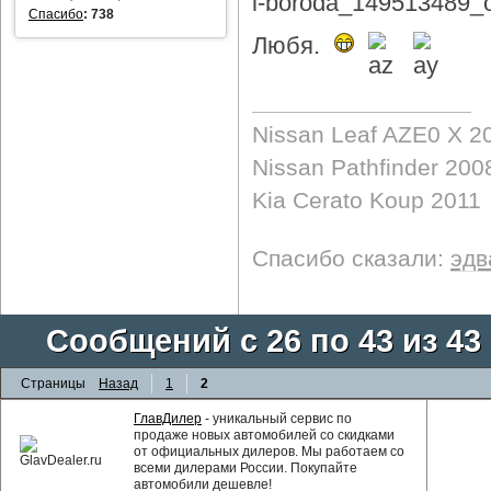
Спасибо
:
738
Любя.
Nissan Leaf AZE0 X 2
Nissan Pathfinder 200
Kia Cerato Koup 2011
Спасибо сказали:
эдв
Сообщений с 26 по 43 из 43
Страницы
Назад
1
2
ГлавДилер
- уникальный сервис по
продаже новых автомобилей со скидками
от официальных дилеров. Мы работаем со
всеми дилерами России. Покупайте
автомобили дешевле!