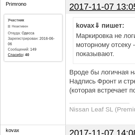
Primrono
2017-11-07 13:0
Участник
kovax⇓ пишет:
Неактивен
Откуда:
Одесса
Маркировка не логи
Зарегистрирован:
2016-06-
моторному отсеку 
06
Сообщений:
149
показывают.
Спасибо
:
40
Вроде бы логичная н
Надпись Фронт и стр
(которая встречает п
Nissan Leaf SL (Prem
kovax
2017-11-07 14:0