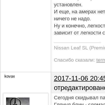
установлен.
И еще, на амерах не
ничего не надо.
Ну и конечно, легкос
зависит от легкости
Nissan Leaf SL (Prem
Спасибо сказали:
ter
kovax
2017-11-06 20:4
отредактирован
Сегодня скидывал па
Глянул блин - слома