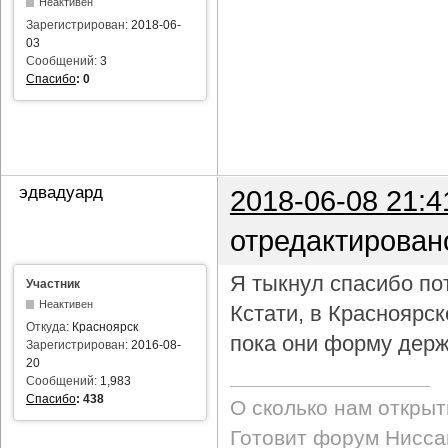
Неактивен
Зарегистрирован:
2018-06-
03
Сообщений:
3
Спасибо
:
0
эдвадуард
2018-06-08 21:4
отредактирован
Я тыкнул спасибо пот
Участник
Неактивен
Кстати, в Красноярс
Откуда:
Красноярск
пока они форму держ
Зарегистрирован:
2016-08-
20
Сообщений:
1,983
Спасибо
:
438
О сколько нам откры
Готовит форум Ниссан