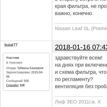
края фильтра, не про
важно, конечно.
Nissan Leaf SL (Prem
bulat77
2018-01-16 07:4
здравствуйте всем!
Участник
Неактивен
на днях при включен
Откуда:
Туймазы Башкирия
и схема фильтра, чт
Зарегистрирован:
2015-04-
06
по регламенту?
Сообщений:
505
вентиляция без проб
Спасибо
:
118
Лиф ЗЕО 2011г.в. Х