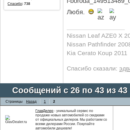
Спасибо
:
738
Любя.
Nissan Leaf AZE0 X 2
Nissan Pathfinder 200
Kia Cerato Koup 2011
Спасибо сказали:
эдв
Сообщений с 26 по 43 из 43
Страницы
Назад
1
2
ГлавДилер
- уникальный сервис по
продаже новых автомобилей со скидками
от официальных дилеров. Мы работаем со
всеми дилерами России. Покупайте
автомобили дешевле!