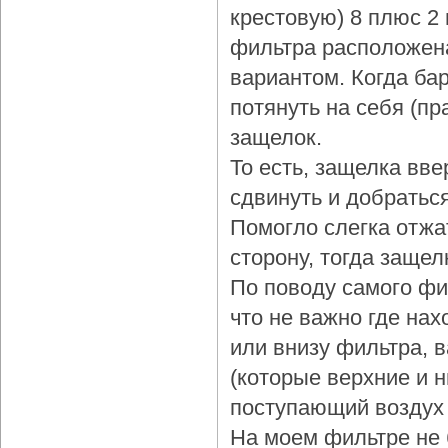
крестовую) 8 плюс 2
фильтра расположена
вариантом. Когда бар
потянуть на себя (пр
защелок.
То есть, защелка вве
сдвинуть и добраться
Помогло слегка отжа
сторону, тогда защел
По поводу самого фи
что не важно где нах
или внизу фильтра, 
(которые верхние и 
поступающий воздух 
На моем фильтре не 