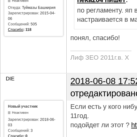
Неактивен
Откуда:
Туймазы Башкирия
по регламенту. яп
Зарегистрирован:
2015-04-
настраивается в м
06
Сообщений:
505
Спасибо
:
118
понял, спасибо!
Лиф ЗЕО 2011г.в. Х
DIE
2018-06-08 17:5
отредактирован
Если есть у кого ни
Новый участник
Неактивен
11год.
Зарегистрирован:
2018-06-
подойдет ли этот ?
h
03
Сообщений:
3
Спасибо
:
0