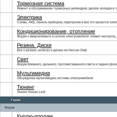
Тормозная система
Ремонт и обслуживание тормозных цилиндров, дисков, колодок и т.
Электрика
Схемы, АКБ, панель приборов, парктроник и все что касается элек
Кондиционирование, отопление
Форум о микроклимате в салоне электромобиля: климат-контроль,
Резина. Диски
Все о резине, колесах и дисках на Ниссан Лиф
Свет
Форум ближнего, дальнего, противотуманного света и задних фон
Мультимедиа
Обсуждение мультимедиа системы электромобиля
Тюнинг
Тюнинг Nissan Leaf
Гараж
Форум
Куплю-продам