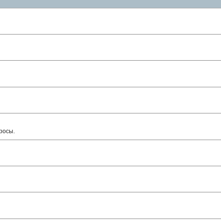
росы.