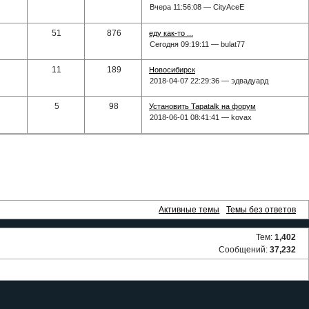
Вчера 11:56:08 — CityAceE
51
876
еду как-то ...
Сегодня 09:19:11 — bulat77
11
189
Новосибирск
2018-04-07 22:29:36 — эдвадуард
5
98
Установить Tapatalk на форум
2018-06-01 08:41:41 — kovax
Активные темы
Темы без ответов
Тем:
1,402
Сообщений:
37,232