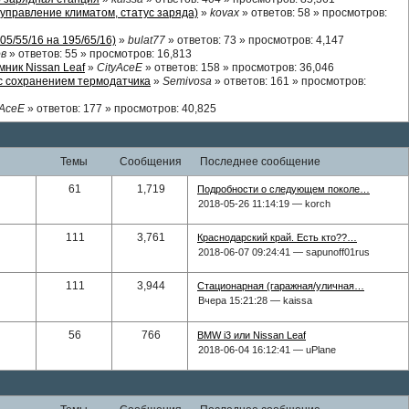
управление климатом, статус заряда)
»
kovax
»
ответов
: 58 »
просмотров
:
05/55/16 на 195/65/16)
»
bulat77
»
ответов
: 73 »
просмотров
: 4,147
ов
»
ответов
: 55 »
просмотров
: 16,813
ник Nissan Leaf
»
CityAceE
»
ответов
: 158 »
просмотров
: 36,046
 с сохранением термодатчика
»
Semivosa
»
ответов
: 161 »
просмотров
:
yAceE
»
ответов
: 177 »
просмотров
: 40,825
темы
сообщения
последнее сообщение
61
1,719
Подробности о следующем поколе…
2018-05-26 11:14:19 — korch
111
3,761
Краснодарский край. Есть кто??…
2018-06-07 09:24:41 — sapunoff01rus
111
3,944
Стационарная (гаражная/уличная…
Вчера 15:21:28 — kaissa
56
766
BMW i3 или Nissan Leaf
2018-06-04 16:12:41 — uPlane