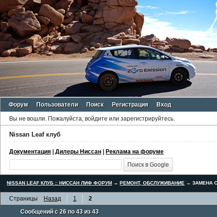
Форум
Пользователи
Поиск
Регистрация
Вход
Вы не вошли.
Пожалуйста, войдите или зарегистрируйтесь.
Nissan Leaf клуб
Документация
|
Дилеры Ниссан
|
Реклама на форуме
NISSAN LEAF КЛУБ :: НИССАН ЛИФ ФОРУМ
→
РЕМОНТ, ОБСЛУЖИВАНИЕ
→
ЗАМЕНА С
Страницы
Назад
1
2
Сообщений с 26 по 43 из 43