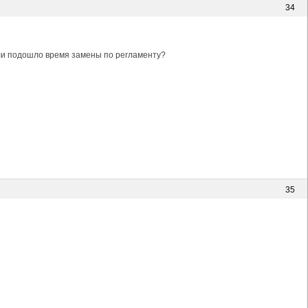
34
или подошло время замены по регламенту?
35