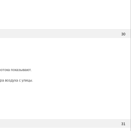
30
потока показывают.
ра воздуха с улицы.
31