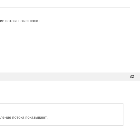
ние потока показывают.
32
вление потока показывают.