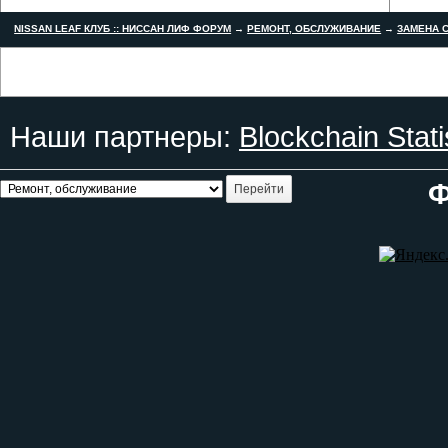
NISSAN LEAF КЛУБ :: НИССАН ЛИФ ФОРУМ
→
РЕМОНТ, ОБСЛУЖИВАНИЕ
→
ЗАМЕНА С
Наши партнеры:
Blockchain Stati
Ф