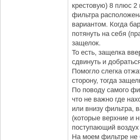
крестовую) 8 плюс 2
фильтра расположена
вариантом. Когда бар
потянуть на себя (пр
защелок.
То есть, защелка вве
сдвинуть и добраться
Помогло слегка отжа
сторону, тогда защел
По поводу самого фи
что не важно где нах
или внизу фильтра, 
(которые верхние и 
поступающий воздух 
На моем фильтре не 