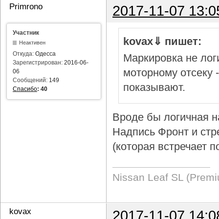
Primrono
2017-11-07 13:0
Участник
kovax⇓ пишет:
Неактивен
Откуда:
Одесса
Маркировка не логи
Зарегистрирован:
2016-06-
моторному отсеку 
06
Сообщений:
149
показывают.
Спасибо
:
40
Вроде бы логичная н
Надпись Фронт и стр
(которая встречает п
Nissan Leaf SL (Prem
kovax
2017-11-07 14:0