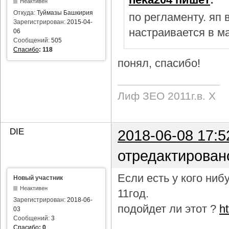
Неактивен
Откуда:
Туймазы Башкирия
по регламенту. яп
Зарегистрирован:
2015-04-
настраивается в м
06
Сообщений:
505
Спасибо
:
118
понял, спасибо!
Лиф ЗЕО 2011г.в. Х
DIE
2018-06-08 17:5
отредактирован
Если есть у кого ни
Новый участник
Неактивен
11год.
Зарегистрирован:
2018-06-
подойдет ли этот ?
h
03
Сообщений:
3
Спасибо
:
0