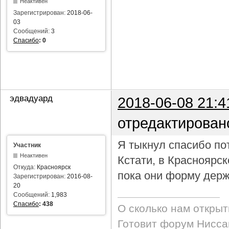
Неактивен
Зарегистрирован:
2018-06-
03
Сообщений:
3
Спасибо
:
0
эдвадуард
2018-06-08 21:4
отредактирован
Я тыкнул спасибо пот
Участник
Неактивен
Кстати, в Красноярс
Откуда:
Красноярск
пока они форму держ
Зарегистрирован:
2016-08-
20
Сообщений:
1,983
Спасибо
:
438
О сколько нам откры
Готовит форум Ниссан