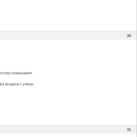
30
потока показывают.
ра воздуха с улицы.
31