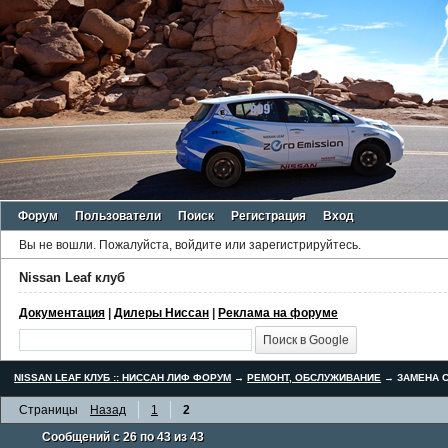
Форум
Пользователи
Поиск
Регистрация
Вход
Вы не вошли.
Пожалуйста, войдите или зарегистрируйтесь.
Nissan Leaf клуб
Документация
|
Дилеры Ниссан
|
Реклама на форуме
NISSAN LEAF КЛУБ :: НИССАН ЛИФ ФОРУМ
→
РЕМОНТ, ОБСЛУЖИВАНИЕ
→
ЗАМЕНА С
Страницы
Назад
1
2
Сообщений с 26 по 43 из 43