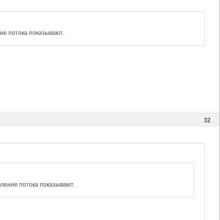
ние потока показывают.
32
вление потока показывают.