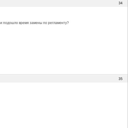
34
или подошло время замены по регламенту?
35