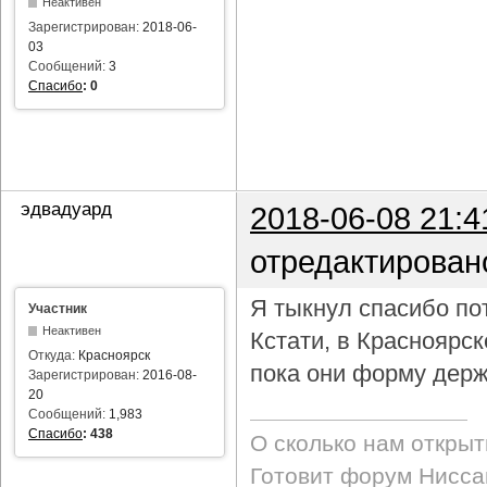
Неактивен
Зарегистрирован:
2018-06-
03
Сообщений:
3
Спасибо
:
0
эдвадуард
2018-06-08 21:4
отредактирован
Я тыкнул спасибо пот
Участник
Неактивен
Кстати, в Красноярс
Откуда:
Красноярск
пока они форму держ
Зарегистрирован:
2016-08-
20
Сообщений:
1,983
Спасибо
:
438
О сколько нам откры
Готовит форум Ниссан