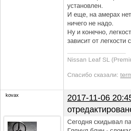
установлен.
И еще, на амерах не
ничего не надо.
Ну и конечно, легкос
зависит от легкости
Nissan Leaf SL (Prem
Спасибо сказали:
ter
kovax
2017-11-06 20:4
отредактирован
Сегодня скидывал па
Глянул блин - слома