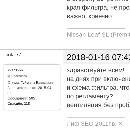
края фильтра, не про
важно, конечно.
Nissan Leaf SL (Prem
bulat77
2018-01-16 07:4
здравствуйте всем!
Участник
Неактивен
на днях при включен
Откуда:
Туймазы Башкирия
и схема фильтра, чт
Зарегистрирован:
2015-04-
06
по регламенту?
Сообщений:
505
вентиляция без проб
Спасибо
:
118
Лиф ЗЕО 2011г.в. Х