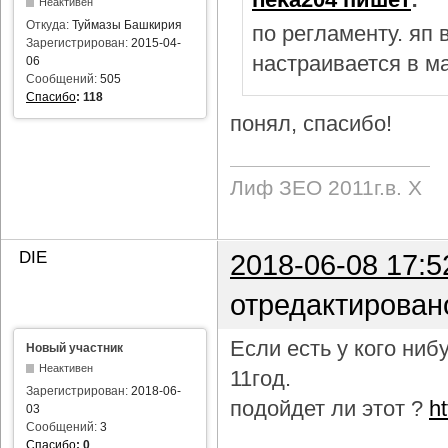
Неактивен
Откуда:
Туймазы Башкирия
по регламенту. яп
Зарегистрирован:
2015-04-
настраивается в м
06
Сообщений:
505
Спасибо
:
118
понял, спасибо!
Лиф ЗЕО 2011г.в. Х
DIE
2018-06-08 17:5
отредактирован
Если есть у кого ни
Новый участник
Неактивен
11год.
Зарегистрирован:
2018-06-
подойдет ли этот ?
h
03
Сообщений:
3
Спасибо
:
0