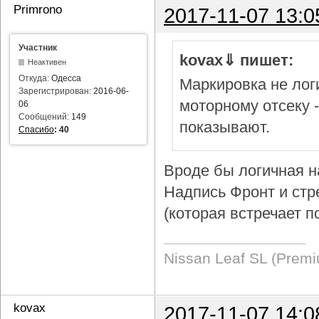
Primrono
2017-11-07 13:0
Участник
kovax⇓ пишет:
Неактивен
Откуда:
Одесса
Маркировка не логи
Зарегистрирован:
2016-06-
моторному отсеку 
06
Сообщений:
149
показывают.
Спасибо
:
40
Вроде бы логичная н
Надпись Фронт и стр
(которая встречает п
Nissan Leaf SL (Prem
kovax
2017-11-07 14:0