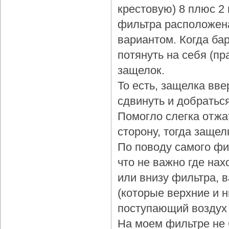
крестовую) 8 плюс 2
фильтра расположена
вариантом. Когда бар
потянуть на себя (пр
защелок.
То есть, защелка вве
сдвинуть и добраться
Помогло слегка отжа
сторону, тогда защел
По поводу самого фи
что не важно где нах
или внизу фильтра, 
(которые верхние и 
поступающий воздух 
На моем фильтре не 