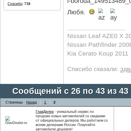
Спасибо
:
738
Любя.
Nissan Leaf AZE0 X 2
Nissan Pathfinder 200
Kia Cerato Koup 2011
Спасибо сказали:
эдв
Сообщений с 26 по 43 из 43
Страницы
Назад
1
2
ГлавДилер
- уникальный сервис по
продаже новых автомобилей со скидками
от официальных дилеров. Мы работаем со
всеми дилерами России. Покупайте
автомобили дешевле!