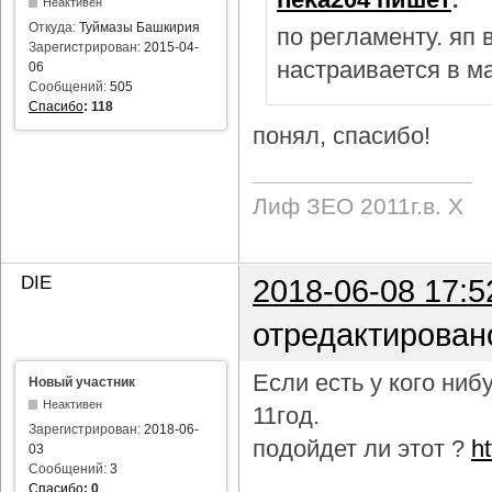
Неактивен
Откуда:
Туймазы Башкирия
по регламенту. яп
Зарегистрирован:
2015-04-
настраивается в м
06
Сообщений:
505
Спасибо
:
118
понял, спасибо!
Лиф ЗЕО 2011г.в. Х
DIE
2018-06-08 17:5
отредактирован
Если есть у кого ни
Новый участник
Неактивен
11год.
Зарегистрирован:
2018-06-
подойдет ли этот ?
h
03
Сообщений:
3
Спасибо
:
0