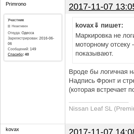
Primrono
2017-11-07 13:0
Участник
kovax⇓ пишет:
Неактивен
Откуда:
Одесса
Маркировка не логи
Зарегистрирован:
2016-06-
моторному отсеку 
06
Сообщений:
149
показывают.
Спасибо
:
40
Вроде бы логичная н
Надпись Фронт и стр
(которая встречает п
Nissan Leaf SL (Prem
kovax
2017-11-07 14:0