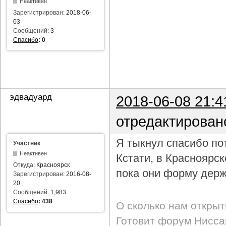
Неактивен
Зарегистрирован:
2018-06-
03
Сообщений:
3
Спасибо
:
0
эдвадуард
2018-06-08 21:4
отредактирован
Я тыкнул спасибо пот
Участник
Неактивен
Кстати, в Красноярс
Откуда:
Красноярск
пока они форму держ
Зарегистрирован:
2016-08-
20
Сообщений:
1,983
Спасибо
:
438
О сколько нам откры
Готовит форум Ниссан