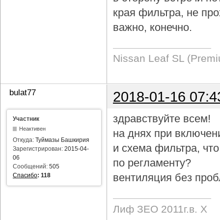
края фильтра, не про
важно, конечно.
Nissan Leaf SL (Prem
bulat77
2018-01-16 07:4
здравствуйте всем!
Участник
Неактивен
на днях при включен
Откуда:
Туймазы Башкирия
и схема фильтра, чт
Зарегистрирован:
2015-04-
06
по регламенту?
Сообщений:
505
вентиляция без проб
Спасибо
:
118
Лиф ЗЕО 2011г.в. Х