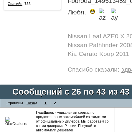
Спасибо
:
738
Любя.
Nissan Leaf AZE0 X 2
Nissan Pathfinder 200
Kia Cerato Koup 2011
Спасибо сказали:
эдв
Сообщений с 26 по 43 из 43
Страницы
Назад
1
2
ГлавДилер
- уникальный сервис по
продаже новых автомобилей со скидками
от официальных дилеров. Мы работаем со
всеми дилерами России. Покупайте
автомобили дешевле!