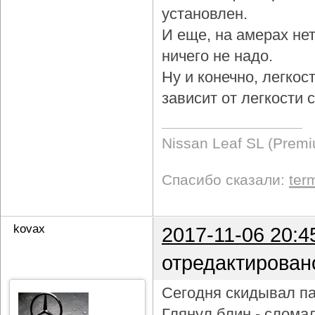
установлен.
И еще, на амерах не
ничего не надо.
Ну и конечно, легкос
зависит от легкости
Nissan Leaf SL (Prem
Спасибо сказали:
ter
kovax
2017-11-06 20:4
отредактирован
Сегодня скидывал па
Глянул блин - слома