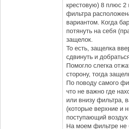
крестовую) 8 плюс 2
фильтра расположена
вариантом. Когда бар
потянуть на себя (пр
защелок.
То есть, защелка вве
сдвинуть и добраться
Помогло слегка отжа
сторону, тогда защел
По поводу самого фи
что не важно где нах
или внизу фильтра, 
(которые верхние и 
поступающий воздух 
На моем фильтре не 