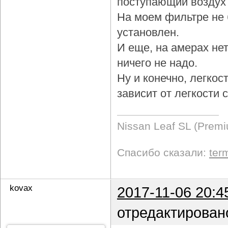
поступающий воздух 
На моем фильтре не 
установлен.
И еще, на амерах не
ничего не надо.
Ну и конечно, легкос
зависит от легкости
Nissan Leaf SL (Prem
Спасибо сказали:
ter
kovax
2017-11-06 20:4
отредактирован