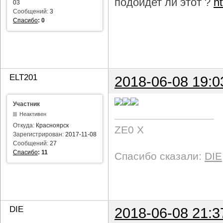
подойдет ли этот ?
h
03
Сообщений:
3
Спасибо
:
0
ELT201
2018-06-08 19:0
Участник
Неактивен
Откуда:
Красноярск
ZE0 X
Зарегистрирован:
2017-11-08
Сообщений:
27
Спасибо
:
11
Спасибо сказали:
DIE
DIE
2018-06-08 21:3