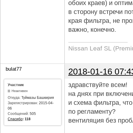
обоих краев) и опти
в сторону встречи по
края фильтра, не про
важно, конечно.
Nissan Leaf SL (Prem
bulat77
2018-01-16 07:4
здравствуйте всем!
Участник
Неактивен
на днях при включен
Откуда:
Туймазы Башкирия
и схема фильтра, чт
Зарегистрирован:
2015-04-
06
по регламенту?
Сообщений:
505
вентиляция без проб
Спасибо
:
118