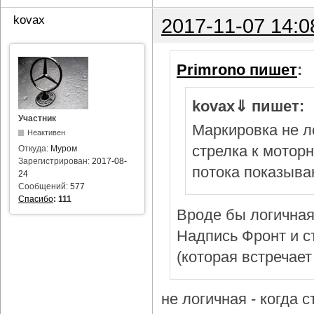
kovax
2017-11-07 14:0
Primrono пишет
:
kovax⇓ пишет:
Участник
Маркировка не л
Неактивен
стрелка к мотор
Откуда:
Муром
Зарегистрирован:
2017-08-
потока показыва
24
Сообщений:
577
Спасибо
:
111
Вроде бы логичная
Надпись Фронт и с
(которая встречает
не логичная - когда 