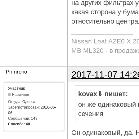
на других фильтрах у 
какая сторона у бум
относительно центра
Nissan Leaf AZE0 X 2
MB ML320 - в продаж
Primrono
2017-11-07 14:2
Участник
kovax⇓ пишет:
Неактивен
Откуда:
Одесса
он же одинаковый 
Зарегистрирован:
2016-06-
сечения
06
Сообщений:
149
Спасибо
:
40
Он одинаковый, да. Н