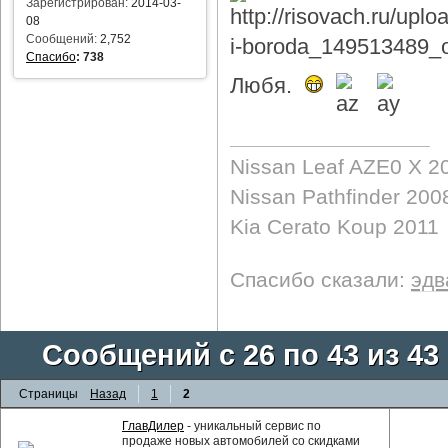
Зарегистрирован:
2014-03-
08
Сообщений:
2,752
Спасибо
:
738
Любя.
Nissan Leaf AZE0 X 2
Nissan Pathfinder 200
Kia Cerato Koup 2011
Спасибо сказали:
эдв
Сообщений с 26 по 43 из 43
Страницы
Назад
1
2
ГлавДилер
- уникальный сервис по
продаже новых автомобилей со скидками