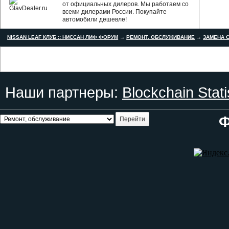
от официальных дилеров. Мы работаем со
всеми дилерами России. Покупайте
автомобили дешевле!
NISSAN LEAF КЛУБ :: НИССАН ЛИФ ФОРУМ
→
РЕМОНТ, ОБСЛУЖИВАНИЕ
→
ЗАМЕНА С
Наши партнеры:
Blockchain Stati
Ф