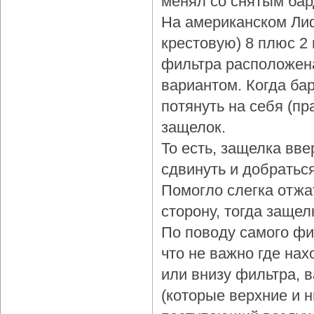
менял со снятым бар
На американском Лиф
крестовую) 8 плюс 2
фильтра расположена
вариантом. Когда бар
потянуть на себя (пр
защелок.
То есть, защелка вве
сдвинуть и добраться
Помогло слегка отжа
сторону, тогда защел
По поводу самого фи
что не важно где нах
или внизу фильтра, 
(которые верхние и 