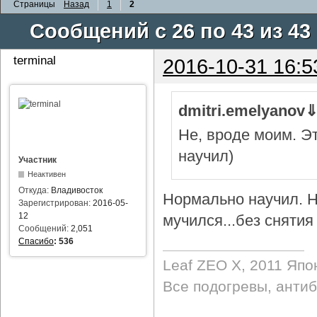
Страницы
Назад
1
2
Сообщений с 26 по 43 из 43
terminal
2016-10-31 16:5
dmitri.emelyanov
Не, вроде моим. Э
научил)
Участник
Неактивен
Откуда:
Владивосток
Нормально научил. Н
Зарегистрирован:
2016-05-
12
мучился...без снятия 
Сообщений:
2,051
Спасибо
:
536
Leaf ZEO Х, 2011 Япо
Все подогревы, анти