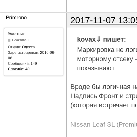
Primrono
2017-11-07 13:0
Участник
kovax⇓ пишет:
Неактивен
Откуда:
Одесса
Маркировка не логи
Зарегистрирован:
2016-06-
моторному отсеку 
06
Сообщений:
149
показывают.
Спасибо
:
40
Вроде бы логичная н
Надпись Фронт и стр
(которая встречает п
Nissan Leaf SL (Prem