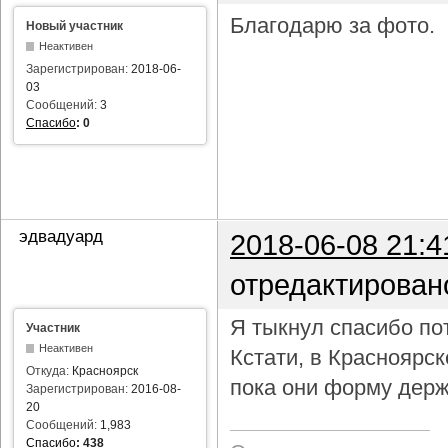
Благодарю за фото.
Новый участник
Неактивен
Зарегистрирован:
2018-06-
03
Сообщений:
3
Спасибо
:
0
эдвадуард
2018-06-08 21:4
отредактирован
Я тыкнул спасибо пот
Участник
Неактивен
Кстати, в Красноярс
Откуда:
Красноярск
пока они форму держ
Зарегистрирован:
2016-08-
20
Сообщений:
1,983
Спасибо
:
438