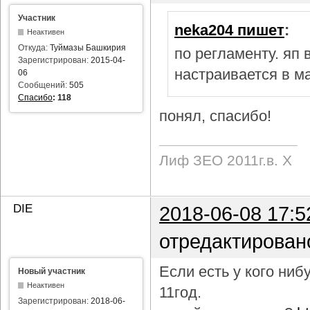
Участник
neka204 пишет
:
Неактивен
Откуда:
Туймазы Башкирия
по регламенту. яп
Зарегистрирован:
2015-04-
настраивается в м
06
Сообщений:
505
Спасибо
:
118
понял, спасибо!
Лиф ЗЕО 2011г.в. Х
DIE
2018-06-08 17:5
отредактирован
Если есть у кого ни
Новый участник
Неактивен
11год.
Зарегистрирован:
2018-06-