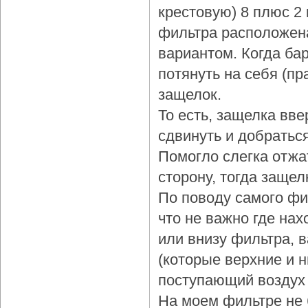
крестовую) 8 плюс 2
фильтра расположена
вариантом. Когда бар
потянуть на себя (пр
защелок.
То есть, защелка вве
сдвинуть и добраться
Помогло слегка отжа
сторону, тогда защел
По поводу самого фи
что не важно где нах
или внизу фильтра, 
(которые верхние и 
поступающий воздух 
На моем фильтре не 