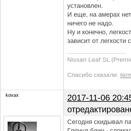
установлен.
И еще, на амерах не
ничего не надо.
Ну и конечно, легкос
зависит от легкости
Nissan Leaf SL (Prem
Спасибо сказали:
ter
kovax
2017-11-06 20:4
отредактирован
Сегодня скидывал па
Глянул блин - слома