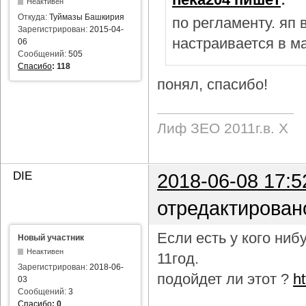
Неактивен
Откуда:
Туймазы Башкирия
по регламенту. яп
Зарегистрирован:
2015-04-
настраивается в м
06
Сообщений:
505
Спасибо
:
118
понял, спасибо!
Лиф ЗЕО 2011г.в. Х
DIE
2018-06-08 17:5
отредактирован
Если есть у кого ни
Новый участник
Неактивен
11год.
Зарегистрирован:
2018-06-
подойдет ли этот ?
h
03
Сообщений:
3
Спасибо
:
0