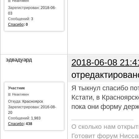
Неактивен
Зарегистрирован:
2018-06-
03
Сообщений:
3
Спасибо
:
0
эдвадуард
2018-06-08 21:4
отредактирован
Я тыкнул спасибо пот
Участник
Неактивен
Кстати, в Красноярс
Откуда:
Красноярск
пока они форму держ
Зарегистрирован:
2016-08-
20
Сообщений:
1,983
Спасибо
:
438
О сколько нам откры
Готовит форум Ниссан