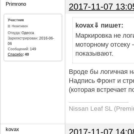
Primrono
2017-11-07 13:0
Участник
kovax⇓ пишет:
Неактивен
Откуда:
Одесса
Маркировка не логи
Зарегистрирован:
2016-06-
моторному отсеку 
06
Сообщений:
149
показывают.
Спасибо
:
40
Вроде бы логичная н
Надпись Фронт и стр
(которая встречает п
Nissan Leaf SL (Prem
kovax
2017-11-07 14:0