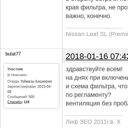
края фильтра, не про
важно, конечно.
Nissan Leaf SL (Prem
bulat77
2018-01-16 07:4
здравствуйте всем!
Участник
Неактивен
на днях при включен
Откуда:
Туймазы Башкирия
и схема фильтра, чт
Зарегистрирован:
2015-04-
06
по регламенту?
Сообщений:
505
вентиляция без проб
Спасибо
:
118
Лиф ЗЕО 2011г.в. Х