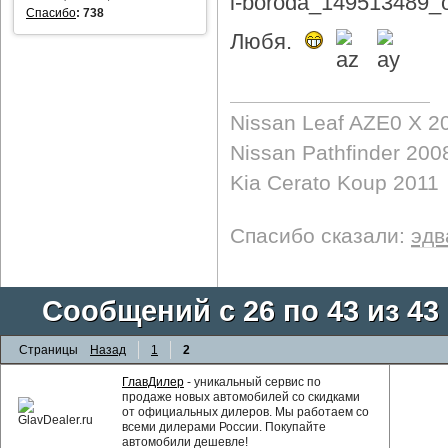
Спасибо
:
738
Любя.
Nissan Leaf AZE0 X 2
Nissan Pathfinder 200
Kia Cerato Koup 2011
Спасибо сказали:
эдв
Сообщений с 26 по 43 из 43
Страницы
Назад
1
2
ГлавДилер
- уникальный сервис по
продаже новых автомобилей со скидками
от официальных дилеров. Мы работаем со
всеми дилерами России. Покупайте
автомобили дешевле!