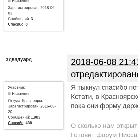
Неактивен
Зарегистрирован:
2018-06-
03
Сообщений:
3
Спасибо
:
0
эдвадуард
2018-06-08 21:4
отредактирован
Я тыкнул спасибо пот
Участник
Неактивен
Кстати, в Красноярс
Откуда:
Красноярск
пока они форму держ
Зарегистрирован:
2016-08-
20
Сообщений:
1,983
Спасибо
:
438
О сколько нам откры
Готовит форум Ниссан