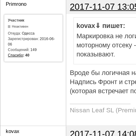
Primrono
2017-11-07 13:0
Участник
kovax⇓ пишет:
Неактивен
Откуда:
Одесса
Маркировка не логи
Зарегистрирован:
2016-06-
моторному отсеку 
06
Сообщений:
149
показывают.
Спасибо
:
40
Вроде бы логичная н
Надпись Фронт и стр
(которая встречает п
Nissan Leaf SL (Prem
kovax
2017-11-07 14:0