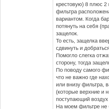
крестовую) 8 плюс 2
фильтра расположена
вариантом. Когда бар
потянуть на себя (пр
защелок.
То есть, защелка вве
сдвинуть и добраться
Помогло слегка отжа
сторону, тогда защел
По поводу самого фи
что не важно где нах
или внизу фильтра, 
(которые верхние и 
поступающий воздух 
На моем фильтре не 