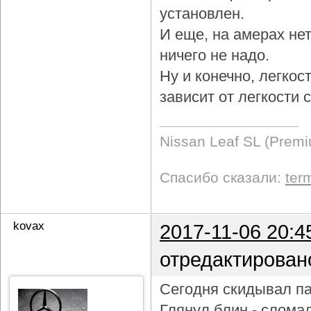
установлен.
И еще, на амерах не
ничего не надо.
Ну и конечно, легкос
зависит от легкости
Nissan Leaf SL (Prem
Спасибо сказали:
ter
kovax
2017-11-06 20:4
отредактирован
Сегодня скидывал па
Глянул блин - слома