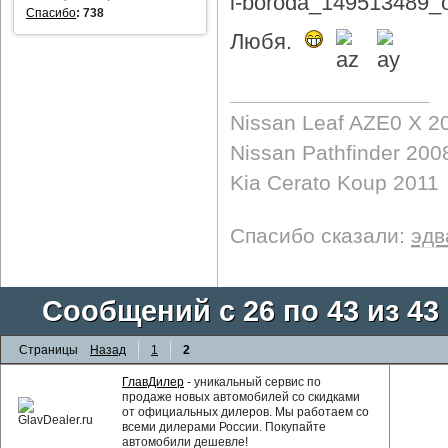
Спасибо
:
738
Любя.
Nissan Leaf AZE0 X 2
Nissan Pathfinder 200
Kia Cerato Koup 2011
Спасибо сказали:
эдв
Сообщений с 26 по 43 из 43
Страницы
Назад
1
2
ГлавДилер
- уникальный сервис по
продаже новых автомобилей со скидками
от официальных дилеров. Мы работаем со
всеми дилерами России. Покупайте
автомобили дешевле!