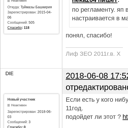
Неактивен
Откуда:
Туймазы Башкирия
по регламенту. яп
Зарегистрирован:
2015-04-
настраивается в м
06
Сообщений:
505
Спасибо
:
118
понял, спасибо!
Лиф ЗЕО 2011г.в. Х
DIE
2018-06-08 17:5
отредактирован
Если есть у кого ни
Новый участник
Неактивен
11год.
Зарегистрирован:
2018-06-
подойдет ли этот ?
h
03
Сообщений:
3
Спасибо
:
0