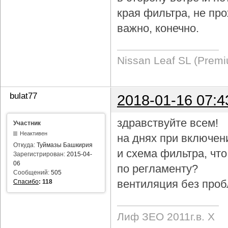
края фильтра, не про
важно, конечно.
Nissan Leaf SL (Prem
bulat77
2018-01-16 07:4
здравствуйте всем!
Участник
Неактивен
на днях при включен
Откуда:
Туймазы Башкирия
и схема фильтра, чт
Зарегистрирован:
2015-04-
06
по регламенту?
Сообщений:
505
вентиляция без проб
Спасибо
:
118
Лиф ЗЕО 2011г.в. Х