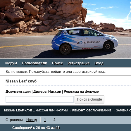
Форум
Пользователи
Поиск
Регистрация
Вход
Вы не вошли.
Пожалуйста, войдите или зарегистрируйтесь.
Nissan Leaf клуб
Документация
|
Дилеры Ниссан
|
Реклама на форуме
NISSAN LEAF КЛУБ :: НИССАН ЛИФ ФОРУМ
→
РЕМОНТ, ОБСЛУЖИВАНИЕ
→
ЗАМЕНА С
Страницы
Назад
1
2
Сообщений с 26 по 43 из 43