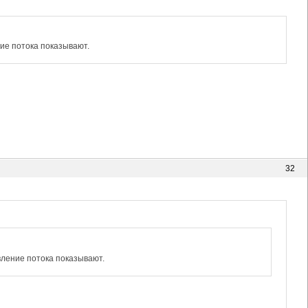
ние потока показывают.
32
вление потока показывают.