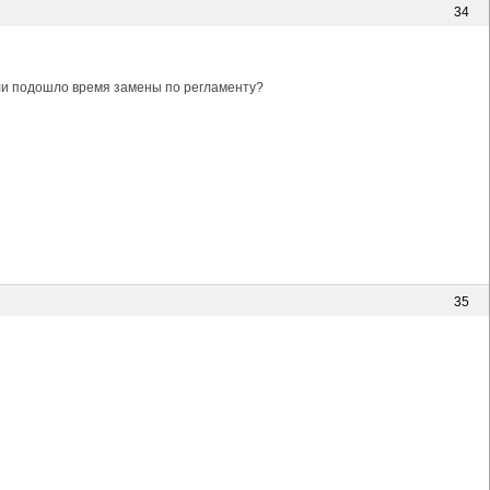
34
или подошло время замены по регламенту?
35