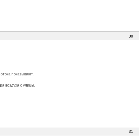
30
потока показывают.
ра воздуха с улицы.
31