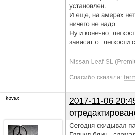
установлен.
И еще, на амерах не
ничего не надо.
Ну и конечно, легкос
зависит от легкости
Nissan Leaf SL (Prem
Спасибо сказали:
ter
kovax
2017-11-06 20:4
отредактирован
Сегодня скидывал па
Глянул блин - слома