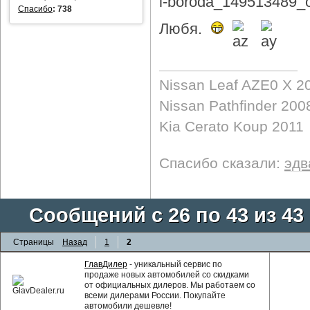
Спасибо
:
738
Любя.
Nissan Leaf AZE0 X 2
Nissan Pathfinder 200
Kia Cerato Koup 2011
Спасибо сказали:
эдв
Сообщений с 26 по 43 из 43
Страницы
Назад
1
2
ГлавДилер
- уникальный сервис по
продаже новых автомобилей со скидками
от официальных дилеров. Мы работаем со
всеми дилерами России. Покупайте
автомобили дешевле!