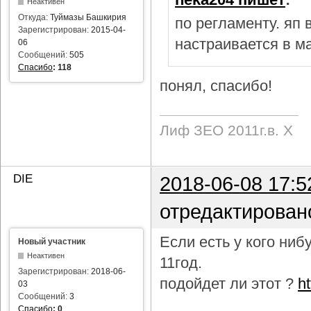
Неактивен
Откуда:
Туймазы Башкирия
по регламенту. яп
Зарегистрирован:
2015-04-
настраивается в м
06
Сообщений:
505
Спасибо
:
118
понял, спасибо!
Лиф ЗЕО 2011г.в. Х
DIE
2018-06-08 17:5
отредактирован
Если есть у кого ни
Новый участник
Неактивен
11год.
Зарегистрирован:
2018-06-
подойдет ли этот ?
h
03
Сообщений:
3
Спасибо
:
0