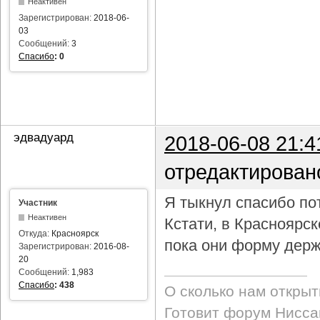
Неактивен
Зарегистрирован:
2018-06-
03
Сообщений:
3
Спасибо
:
0
эдвадуард
2018-06-08 21:4
отредактирован
Я тыкнул спасибо пот
Участник
Неактивен
Кстати, в Красноярс
Откуда:
Красноярск
пока они форму держ
Зарегистрирован:
2016-08-
20
Сообщений:
1,983
Спасибо
:
438
О сколько нам откры
Готовит форум Ниссан