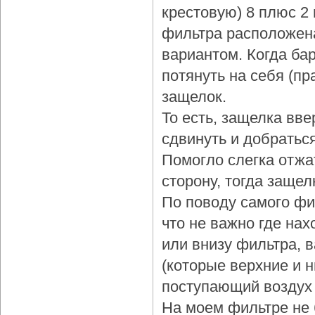
крестовую) 8 плюс 2
фильтра расположена
вариантом. Когда бар
потянуть на себя (пр
защелок.
То есть, защелка вве
сдвинуть и добраться
Помогло слегка отжа
сторону, тогда защел
По поводу самого фи
что не важно где нах
или внизу фильтра, 
(которые верхние и 
поступающий воздух 
На моем фильтре не 