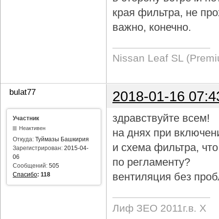
края фильтра, не про
важно, конечно.
Nissan Leaf SL (Prem
bulat77
2018-01-16 07:4
здравствуйте всем!
Участник
Неактивен
на днях при включен
Откуда:
Туймазы Башкирия
и схема фильтра, чт
Зарегистрирован:
2015-04-
06
по регламенту?
Сообщений:
505
вентиляция без проб
Спасибо
:
118
Лиф ЗЕО 2011г.в. Х