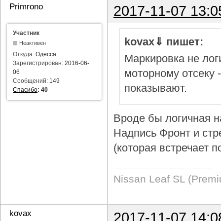
Primrono
2017-11-07 13:0
Участник
kovax⇓ пишет:
Неактивен
Откуда:
Одесса
Маркировка не логи
Зарегистрирован:
2016-06-
моторному отсеку 
06
Сообщений:
149
показывают.
Спасибо
:
40
Вроде бы логичная н
Надпись Фронт и стр
(которая встречает п
Nissan Leaf SL (Prem
kovax
2017-11-07 14:0