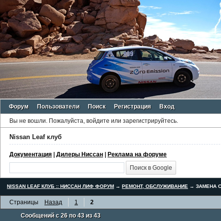
Форум
Пользователи
Поиск
Регистрация
Вход
Вы не вошли.
Пожалуйста, войдите или зарегистрируйтесь.
Nissan Leaf клуб
Документация
|
Дилеры Ниссан
|
Реклама на форуме
NISSAN LEAF КЛУБ :: НИССАН ЛИФ ФОРУМ
→
РЕМОНТ, ОБСЛУЖИВАНИЕ
→
ЗАМЕНА С
Страницы
Назад
1
2
Сообщений с 26 по 43 из 43