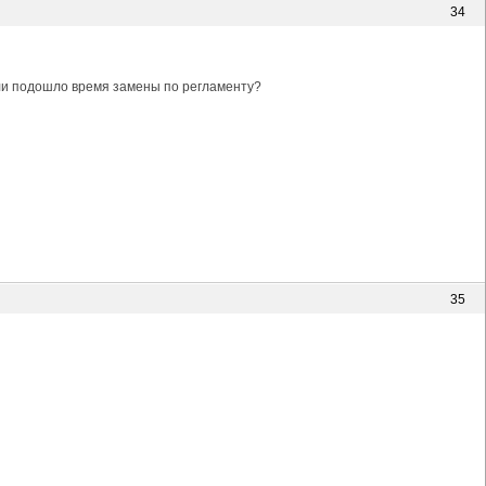
34
или подошло время замены по регламенту?
35