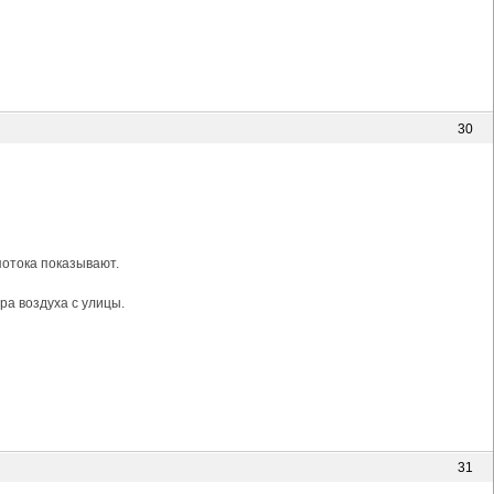
30
потока показывают.
ра воздуха с улицы.
31