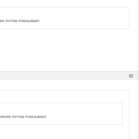
ние потока показывают.
32
вление потока показывают.