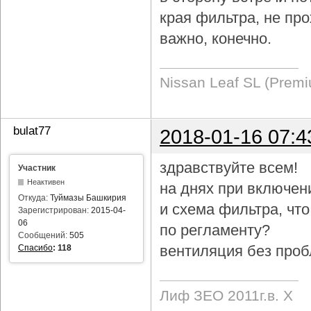
края фильтра, не про
важно, конечно.
Nissan Leaf SL (Prem
bulat77
2018-01-16 07:4
здравствуйте всем!
Участник
Неактивен
на днях при включен
Откуда:
Туймазы Башкирия
и схема фильтра, чт
Зарегистрирован:
2015-04-
06
по регламенту?
Сообщений:
505
вентиляция без проб
Спасибо
:
118
Лиф ЗЕО 2011г.в. Х