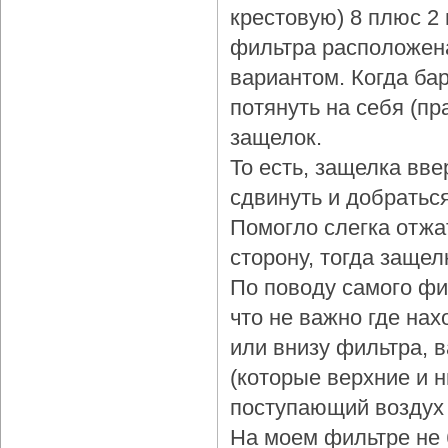
крестовую) 8 плюс 2
фильтра расположена
вариантом. Когда бар
потянуть на себя (пр
защелок.
То есть, защелка вве
сдвинуть и добраться
Помогло слегка отжа
сторону, тогда защел
По поводу самого фи
что не важно где нах
или внизу фильтра, 
(которые верхние и 
поступающий воздух 
На моем фильтре не 