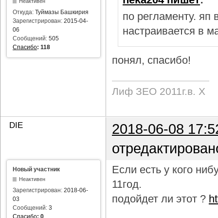
Неактивен
Откуда:
Туймазы Башкирия
по регламенту. яп
Зарегистрирован:
2015-04-
настраивается в м
06
Сообщений:
505
Спасибо
:
118
понял, спасибо!
Лиф ЗЕО 2011г.в. Х
DIE
2018-06-08 17:5
отредактирован
Если есть у кого ни
Новый участник
Неактивен
11год.
Зарегистрирован:
2018-06-
подойдет ли этот ?
h
03
Сообщений:
3
Спасибо
:
0