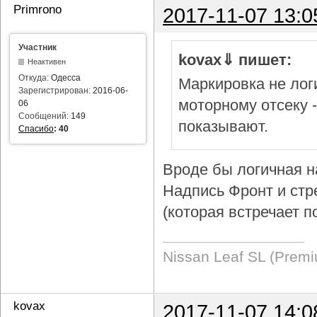
Primrono
2017-11-07 13:0
Участник
kovax⇓ пишет:
Неактивен
Откуда:
Одесса
Маркировка не логи
Зарегистрирован:
2016-06-
моторному отсеку 
06
Сообщений:
149
показывают.
Спасибо
:
40
Вроде бы логичная н
Надпись Фронт и стр
(которая встречает п
Nissan Leaf SL (Prem
kovax
2017-11-07 14:0