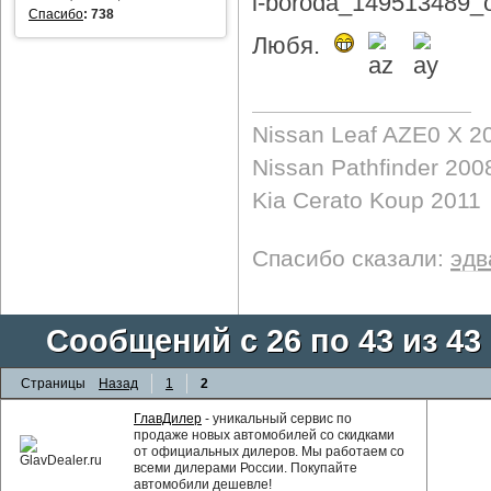
Спасибо
:
738
Любя.
Nissan Leaf AZE0 X 2
Nissan Pathfinder 200
Kia Cerato Koup 2011
Спасибо сказали:
эдв
Сообщений с 26 по 43 из 43
Страницы
Назад
1
2
ГлавДилер
- уникальный сервис по
продаже новых автомобилей со скидками
от официальных дилеров. Мы работаем со
всеми дилерами России. Покупайте
автомобили дешевле!