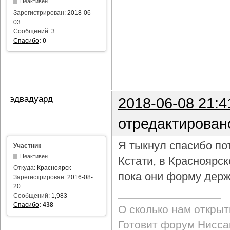
Неактивен
Зарегистрирован:
2018-06-
03
Сообщений:
3
Спасибо
:
0
эдвадуард
2018-06-08 21:4
отредактирован
Я тыкнул спасибо пот
Участник
Неактивен
Кстати, в Красноярс
Откуда:
Красноярск
пока они форму держ
Зарегистрирован:
2016-08-
20
Сообщений:
1,983
Спасибо
:
438
О сколько нам откры
Готовит форум Ниссан