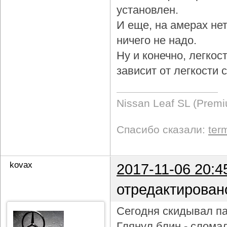
установлен.
И еще, на амерах не
ничего не надо.
Ну и конечно, легкос
зависит от легкости
Nissan Leaf SL (Prem
Спасибо сказали:
ter
kovax
2017-11-06 20:4
отредактирован
Сегодня скидывал па
Глянул блин - слома