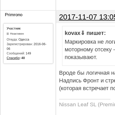
Primrono
2017-11-07 13:0
Участник
kovax⇓ пишет:
Неактивен
Откуда:
Одесса
Маркировка не логи
Зарегистрирован:
2016-06-
моторному отсеку 
06
Сообщений:
149
показывают.
Спасибо
:
40
Вроде бы логичная н
Надпись Фронт и стр
(которая встречает п
Nissan Leaf SL (Prem