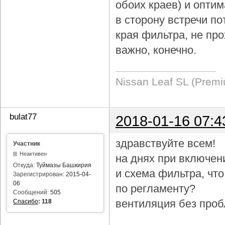
обоих краев) и опти
в сторону встречи по
края фильтра, не про
важно, конечно.
Nissan Leaf SL (Prem
bulat77
2018-01-16 07:4
здравствуйте всем!
Участник
Неактивен
на днях при включен
Откуда:
Туймазы Башкирия
и схема фильтра, чт
Зарегистрирован:
2015-04-
06
по регламенту?
Сообщений:
505
вентиляция без проб
Спасибо
:
118