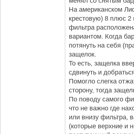
менял со снятым бар
На американском Лиф
крестовую) 8 плюс 2
фильтра расположена
вариантом. Когда бар
потянуть на себя (пр
защелок.
То есть, защелка вве
сдвинуть и добраться
Помогло слегка отжа
сторону, тогда защел
По поводу самого фи
что не важно где нах
или внизу фильтра, 
(которые верхние и 