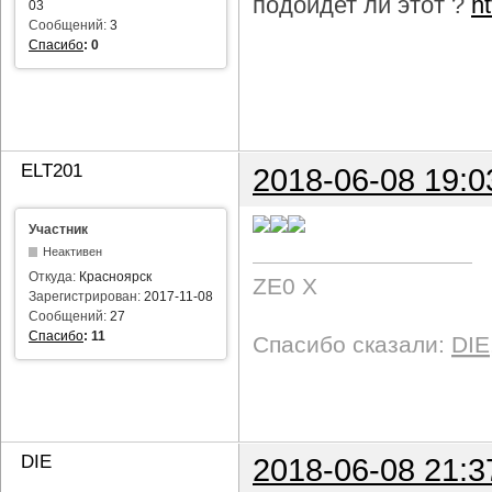
подойдет ли этот ?
h
03
Сообщений:
3
Спасибо
:
0
ELT201
2018-06-08 19:0
Участник
Неактивен
Откуда:
Красноярск
ZE0 X
Зарегистрирован:
2017-11-08
Сообщений:
27
Спасибо
:
11
Спасибо сказали:
DIE
DIE
2018-06-08 21:3