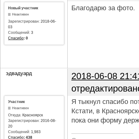
Благодарю за фото.
Новый участник
Неактивен
Зарегистрирован:
2018-06-
03
Сообщений:
3
Спасибо
:
0
эдвадуард
2018-06-08 21:4
отредактирован
Я тыкнул спасибо пот
Участник
Неактивен
Кстати, в Красноярс
Откуда:
Красноярск
пока они форму держ
Зарегистрирован:
2016-08-
20
Сообщений:
1,983
Спасибо
:
438