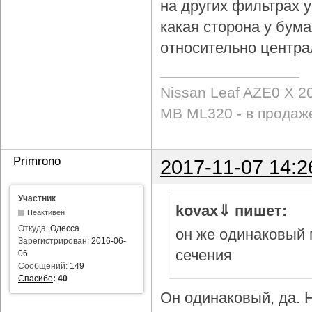
на других фильтрах у 
какая сторона у бум
относительно центра
Nissan Leaf AZE0 X 2
MB ML320 - в продаж
Primrono
2017-11-07 14:2
Участник
kovax⇓ пишет:
Неактивен
Откуда:
Одесса
он же одинаковый 
Зарегистрирован:
2016-06-
сечения
06
Сообщений:
149
Спасибо
:
40
Он одинаковый, да. Н