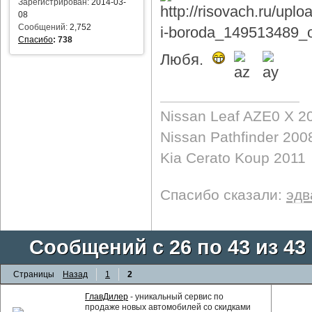
Зарегистрирован:
2014-03-
08
Сообщений:
2,752
Спасибо
:
738
Любя.
Nissan Leaf AZE0 X 2
Nissan Pathfinder 200
Kia Cerato Koup 2011
Спасибо сказали:
эдв
Сообщений с 26 по 43 из 43
Страницы
Назад
1
2
ГлавДилер
- уникальный сервис по
продаже новых автомобилей со скидками