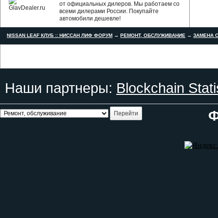
от официальных дилеров. Мы работаем со
всеми дилерами России. Покупайте
автомобили дешевле!
NISSAN LEAF КЛУБ :: НИССАН ЛИФ ФОРУМ
→
РЕМОНТ, ОБСЛУЖИВАНИЕ
→
ЗАМЕНА С
Наши партнеры:
Blockchain Stati
Ф