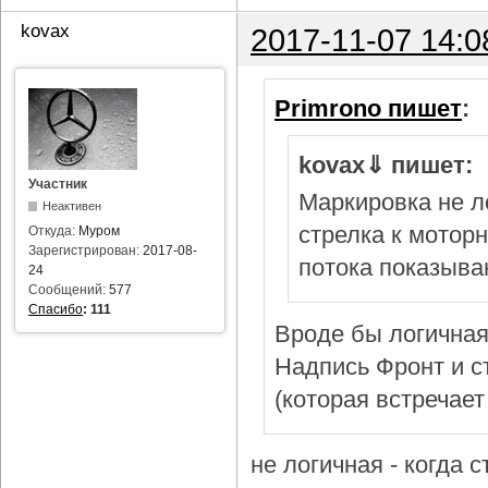
kovax
2017-11-07 14:0
Primrono пишет
:
kovax⇓ пишет:
Участник
Маркировка не л
Неактивен
стрелка к мотор
Откуда:
Муром
Зарегистрирован:
2017-08-
потока показыва
24
Сообщений:
577
Спасибо
:
111
Вроде бы логичная
Надпись Фронт и с
(которая встречает
не логичная - когда 