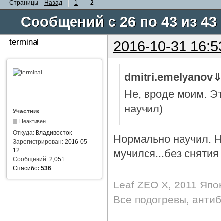
Страницы
Назад
1
2
Сообщений с 26 по 43 из 43
terminal
2016-10-31 16:5
dmitri.emelyanov
Не, вроде моим. Э
научил)
Участник
Неактивен
Откуда:
Владивосток
Нормально научил. Н
Зарегистрирован:
2016-05-
12
мучился...без снятия 
Сообщений:
2,051
Спасибо
:
536
Leaf ZEO Х, 2011 Япо
Все подогревы, анти