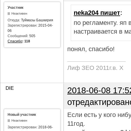
Участник
neka204 пишет
:
Неактивен
Откуда:
Туймазы Башкирия
по регламенту. яп
Зарегистрирован:
2015-04-
настраивается в м
06
Сообщений:
505
Спасибо
:
118
понял, спасибо!
Лиф ЗЕО 2011г.в. Х
DIE
2018-06-08 17:5
отредактирован
Если есть у кого ни
Новый участник
Неактивен
11год.
Зарегистрирован:
2018-06-