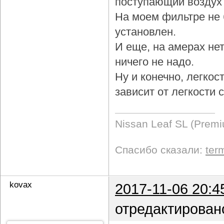
поступающий воздух 
На моем фильтре не 
установлен.
И еще, на амерах не
ничего не надо.
Ну и конечно, легкос
зависит от легкости
Nissan Leaf SL (Prem
Спасибо сказали:
ter
kovax
2017-11-06 20:4
отредактирован