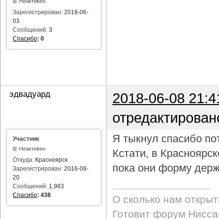
Неактивен
Зарегистрирован:
2018-06-
03
Сообщений:
3
Спасибо
:
0
эдвадуард
2018-06-08 21:4
отредактирован
Я тыкнул спасибо пот
Участник
Неактивен
Кстати, в Красноярс
Откуда:
Красноярск
пока они форму держ
Зарегистрирован:
2016-08-
20
Сообщений:
1,983
Спасибо
:
438
О сколько нам откры
Готовит форум Ниссан