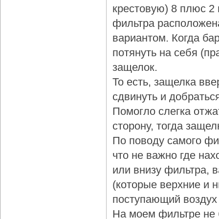
крестовую) 8 плюс 2
фильтра расположена
вариантом. Когда бар
потянуть на себя (пр
защелок.
То есть, защелка вве
сдвинуть и добраться
Помогло слегка отжа
сторону, тогда защел
По поводу самого фи
что не важно где нах
или внизу фильтра, 
(которые верхние и 
поступающий воздух 
На моем фильтре не 