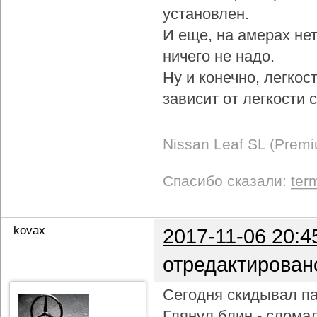
установлен.
И еще, на амерах не
ничего не надо.
Ну и конечно, легкос
зависит от легкости
Nissan Leaf SL (Prem
Спасибо сказали:
ter
kovax
2017-11-06 20:4
отредактирован
Сегодня скидывал па
Глянул блин - слома