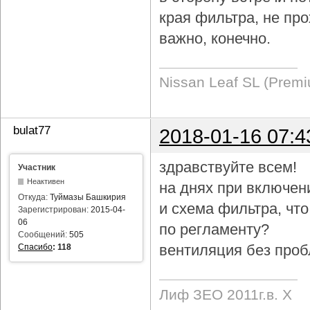
края фильтра, не про
важно, конечно.
Nissan Leaf SL (Prem
bulat77
2018-01-16 07:4
здравствуйте всем!
Участник
Неактивен
на днях при включен
Откуда:
Туймазы Башкирия
и схема фильтра, чт
Зарегистрирован:
2015-04-
06
по регламенту?
Сообщений:
505
вентиляция без проб
Спасибо
:
118
Лиф ЗЕО 2011г.в. Х