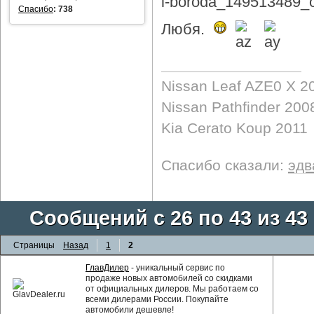
Спасибо
:
738
Любя.
Nissan Leaf AZE0 X 2
Nissan Pathfinder 200
Kia Cerato Koup 2011
Спасибо сказали:
эдв
Сообщений с 26 по 43 из 43
Страницы
Назад
1
2
ГлавДилер
- уникальный сервис по
продаже новых автомобилей со скидками
от официальных дилеров. Мы работаем со
всеми дилерами России. Покупайте
автомобили дешевле!