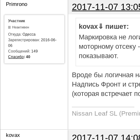
Primrono
2017-11-07 13:0
Участник
kovax⇓ пишет:
Неактивен
Откуда:
Одесса
Маркировка не логи
Зарегистрирован:
2016-06-
моторному отсеку 
06
Сообщений:
149
показывают.
Спасибо
:
40
Вроде бы логичная н
Надпись Фронт и стр
(которая встречает п
Nissan Leaf SL (Prem
kovax
2017-11-07 14:0