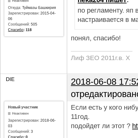
Неактивен
Откуда:
Туймазы Башкирия
по регламенту. яп
Зарегистрирован:
2015-04-
настраивается в м
06
Сообщений:
505
Спасибо
:
118
понял, спасибо!
Лиф ЗЕО 2011г.в. Х
DIE
2018-06-08 17:5
отредактирован
Если есть у кого ни
Новый участник
Неактивен
11год.
Зарегистрирован:
2018-06-
подойдет ли этот ?
h
03
Сообщений:
3
Спасибо
:
0