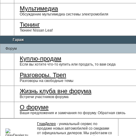
Мультимедиа
Обсуждение мультимедиа системы электромобиля
Тюнинг
Тюнинг Nissan Leaf
Гараж
Форум
Куплю-продам
Если вы хотите что-то купить или продать, то вам сюда
Разговоры. Треп
Разговоры на свободные темы
Жизнь клуба вне форума
Встречи участников форума
О форуме
Ваши предложения и замечания по форуму. Обратная связь
ГлавДилер
- уникальный сервис по
продаже новых автомобилей со скидками
от официальных дилеров. Мы работаем со