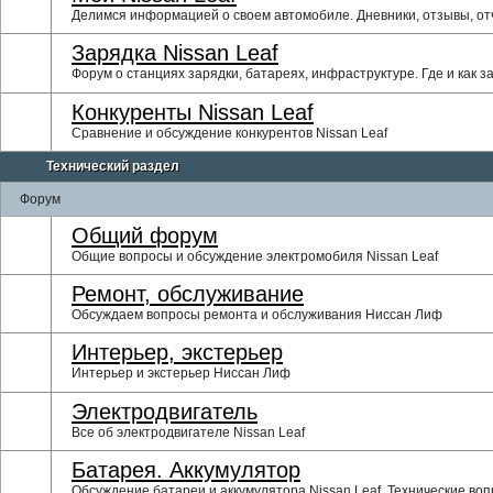
Делимся информацией о своем автомобиле. Дневники, отзывы, о
Зарядка Nissan Leaf
Форум о станциях зарядки, батареях, инфраструктуре. Где и как з
Конкуренты Nissan Leaf
Сравнение и обсуждение конкурентов Nissan Leaf
Технический раздел
Форум
Общий форум
Общие вопросы и обсуждение электромобиля Nissan Leaf
Ремонт, обслуживание
Обсуждаем вопросы ремонта и обслуживания Ниссан Лиф
Интерьер, экстерьер
Интерьер и экстерьер Ниссан Лиф
Электродвигатель
Все об электродвигателе Nissan Leaf
Батарея. Аккумулятор
Обсуждение батареи и аккумулятора Nissan Leaf. Технические воп