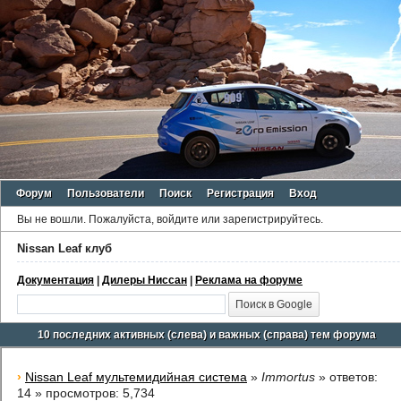
Форум
Пользователи
Поиск
Регистрация
Вход
Вы не вошли.
Пожалуйста, войдите или зарегистрируйтесь.
Nissan Leaf клуб
Документация
|
Дилеры Ниссан
|
Реклама на форуме
10 последних активных (слева) и важных (справа) тем форума
›
Nissan Leaf мультемидийная система
»
Immortus
»
ответов
:
14 »
просмотров
: 5,734