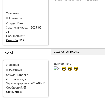
Nissan Leaf SV 08/2014 - USA, белый.
Участник
Неактивен
Откуда:
Киев
Зарегистрирован:
2017-05-
31
Сообщений:
218
Спасибо
:
127
2018-05-26 10:24:27
korch
Дануегонах...
Участник
Неактивен
Откуда:
Карелия,
г.Петрозаводск
Зарегистрирован:
2017-08-11
Сообщений:
55
Спасибо
:
11