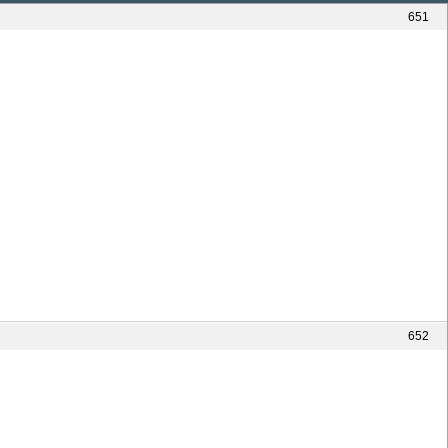
651
652