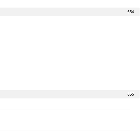
654
655