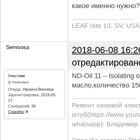
какое именно нужно?
LEAF late 13, SV, USA
Semivosa
2018-06-08 16:2
отредактирован
ND-Oil 11 – Isolating 
Участник
Неактивен
масло,количество 15
Откуда:
Украина,Винница
Зарегистрирован:
2018-05-
27
Ремонт силовой элек
Сообщений:
39
Спасибо
:
9
ютуб(https://www.yo
whatsapp). Владимир