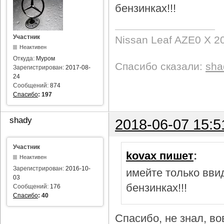
бензинках!!!
Участник
Nissan Leaf AZE0 X 2
Неактивен
Откуда:
Муром
Спасибо сказали:
sha
Зарегистрирован:
2017-08-
24
Сообщений:
874
Спасибо
:
197
shady
2018-06-07 15:5
Участник
kovax пишет
:
Неактивен
Зарегистрирован:
2016-10-
имейте только ввид
03
бензинках!!!
Сообщений:
176
Спасибо
:
40
Спасибо, не знал, в