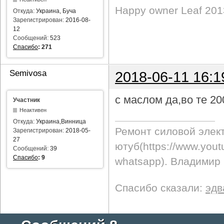
Happy owner Leaf 2013
Откуда:
Украина, Буча
Зарегистрирован:
2016-08-
12
Сообщений:
523
Спасибо
:
271
Semivosa
2018-06-11 16:1
с маслом да,во те 2
Участник
Неактивен
Откуда:
Украина,Винница
Ремонт силовой элек
Зарегистрирован:
2018-05-
27
ютуб(https://www.yo
Сообщений:
39
Спасибо
:
9
whatsapp). Владимир
Спасибо сказали:
эдв