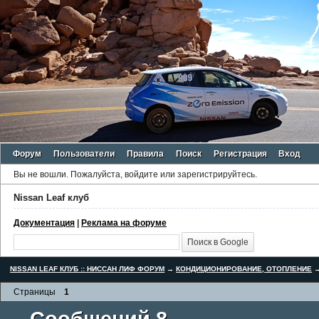
Форум
Пользователи
Правила
Поиск
Регистрация
Вход
Вы не вошли.
Пожалуйста, войдите или зарегистрируйтесь.
Nissan Leaf клуб
Документация
|
Реклама на форуме
NISSAN LEAF КЛУБ :: НИССАН ЛИФ ФОРУМ
→
КОНДИЦИОНИРОВАНИЕ, ОТОПЛЕНИЕ
Страницы
1
Сообщений 8