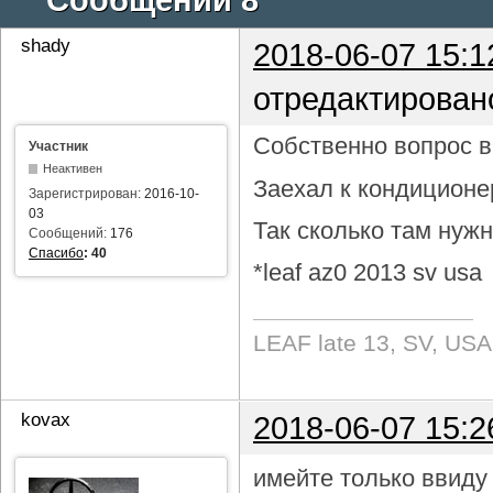
shady
2018-06-07 15:1
отредактирован
Собственно вопрос в 
Участник
Неактивен
Заехал к кондиционе
Зарегистрирован:
2016-10-
03
Так сколько там нуж
Сообщений:
176
Спасибо
:
40
*leaf az0 2013 sv usa
LEAF late 13, SV, USA
kovax
2018-06-07 15:2
имейте только ввиду 