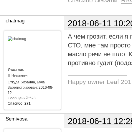
Спасибо сказали:
Re
chatmag
2018-06-11 10:2
А чем грозит, если 
СТО, мне там просто
масло речи не шло. 
противно гудит (под
Участник
Неактивен
Happy owner Leaf 2013
Откуда:
Украина, Буча
Зарегистрирован:
2016-08-
12
Сообщений:
523
Спасибо
:
271
Semivosa
2018-06-11 12:2