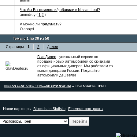
admin
Что бы Вы поменяли/добавили в Nissan Leaf?
ammdrey
(
1
2
)
А можно ли придумать?
Olaboyd
Темы с 1 по 30 из 50
Страницы
1
2
Далее
ГлавДилер
- уникальный сервис по
продаже новых автомобилей со скидками
от официальных дилеров. Мы работаем со
всеми дилерами России. Покупайте
автомобили дешевле!
NISSAN LEAF КЛУБ :: НИССАН ЛИФ ФОРУМ
→
РАЗГОВОРЫ. ТРЕП
Наши партнеры:
Blockchain Statistic
|
Ethereum контракты