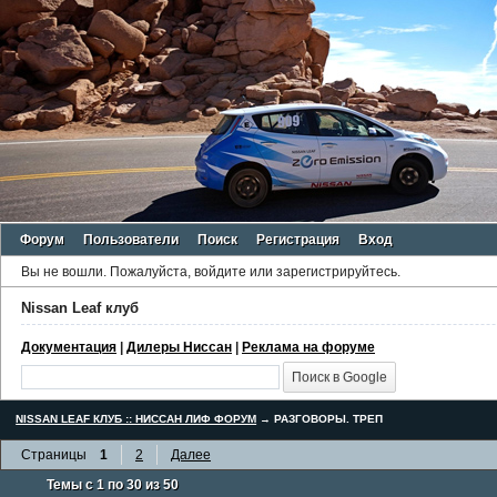
Форум
Пользователи
Поиск
Регистрация
Вход
Вы не вошли.
Пожалуйста, войдите или зарегистрируйтесь.
Nissan Leaf клуб
Документация
|
Дилеры Ниссан
|
Реклама на форуме
NISSAN LEAF КЛУБ :: НИССАН ЛИФ ФОРУМ
→
РАЗГОВОРЫ. ТРЕП
Страницы
1
2
Далее
Темы с 1 по 30 из 50