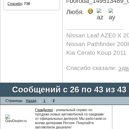
Спасибо
:
738
Любя.
Nissan Leaf AZE0 X 2
Nissan Pathfinder 200
Kia Cerato Koup 2011
Спасибо сказали:
эдв
Сообщений с 26 по 43 из 43
Страницы
Назад
1
2
ГлавДилер
- уникальный сервис по
продаже новых автомобилей со скидками
от официальных дилеров. Мы работаем со
всеми дилерами России. Покупайте
автомобили дешевле!