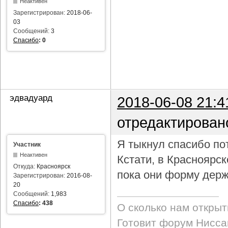
Неактивен
Зарегистрирован:
2018-06-
03
Сообщений:
3
Спасибо
:
0
эдвадуард
2018-06-08 21:4
отредактирован
Я тыкнул спасибо пот
Участник
Неактивен
Кстати, в Красноярс
Откуда:
Красноярск
пока они форму держ
Зарегистрирован:
2016-08-
20
Сообщений:
1,983
Спасибо
:
438
О сколько нам откры
Готовит форум Ниссан