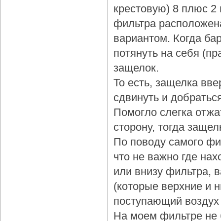
крестовую) 8 плюс 2
фильтра расположена
вариантом. Когда бар
потянуть на себя (пр
защелок.
То есть, защелка вве
сдвинуть и добраться
Помогло слегка отжа
сторону, тогда защел
По поводу самого фи
что не важно где нах
или внизу фильтра, 
(которые верхние и 
поступающий воздух 
На моем фильтре не 