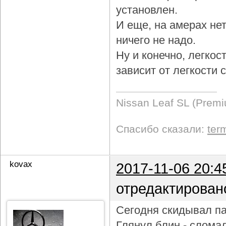
установлен.
И еще, на амерах не
ничего не надо.
Ну и конечно, легкос
зависит от легкости
Nissan Leaf SL (Prem
Спасибо сказали:
ter
kovax
2017-11-06 20:4
отредактирован
Сегодня скидывал па
Глянул блин - слома