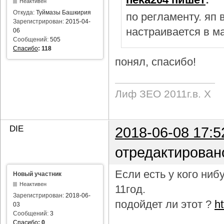
Неактивен
Откуда:
Туймазы Башкирия
по регламенту. яп
Зарегистрирован:
2015-04-
настраивается в м
06
Сообщений:
505
Спасибо
:
118
понял, спасибо!
Лиф ЗЕО 2011г.в. Х
DIE
2018-06-08 17:5
отредактирован
Если есть у кого ни
Новый участник
Неактивен
11год.
Зарегистрирован:
2018-06-
подойдет ли этот ?
h
03
Сообщений:
3
Спасибо
:
0