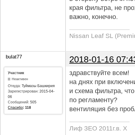
края фильтра, не про
важно, конечно.
Nissan Leaf SL (Prem
bulat77
2018-01-16 07:4
здравствуйте всем!
Участник
Неактивен
на днях при включен
Откуда:
Туймазы Башкирия
и схема фильтра, чт
Зарегистрирован:
2015-04-
06
по регламенту?
Сообщений:
505
вентиляция без проб
Спасибо
:
118
Лиф ЗЕО 2011г.в. Х