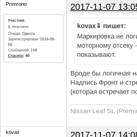
Primrono
2017-11-07 13:0
Участник
kovax⇓ пишет:
Неактивен
Откуда:
Одесса
Маркировка не логи
Зарегистрирован:
2016-06-
моторному отсеку 
06
Сообщений:
149
показывают.
Спасибо
:
40
Вроде бы логичная н
Надпись Фронт и стр
(которая встречает п
Nissan Leaf SL (Prem
kovax
2017-11-07 14:0