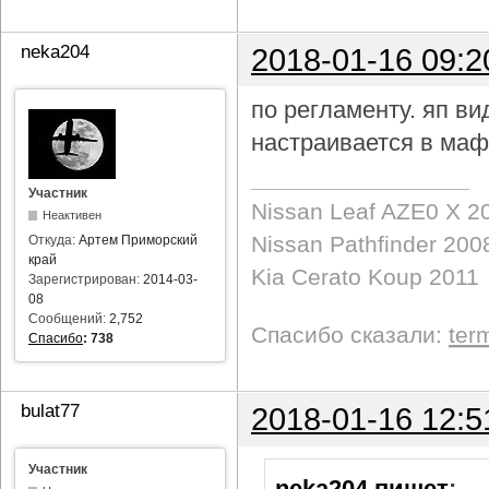
neka204
2018-01-16 09:2
по регламенту. яп в
настраивается в маф
Участник
Nissan Leaf AZE0 X 2
Неактивен
Nissan Pathfinder 200
Откуда:
Артем Приморский
край
Kia Cerato Koup 2011
Зарегистрирован:
2014-03-
08
Сообщений:
2,752
Спасибо сказали:
ter
Спасибо
:
738
bulat77
2018-01-16 12:5
Участник
neka204 пишет
: