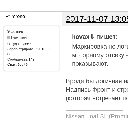
Primrono
2017-11-07 13:0
Участник
kovax⇓ пишет:
Неактивен
Откуда:
Одесса
Маркировка не логи
Зарегистрирован:
2016-06-
моторному отсеку 
06
Сообщений:
149
показывают.
Спасибо
:
40
Вроде бы логичная н
Надпись Фронт и стр
(которая встречает п
Nissan Leaf SL (Prem