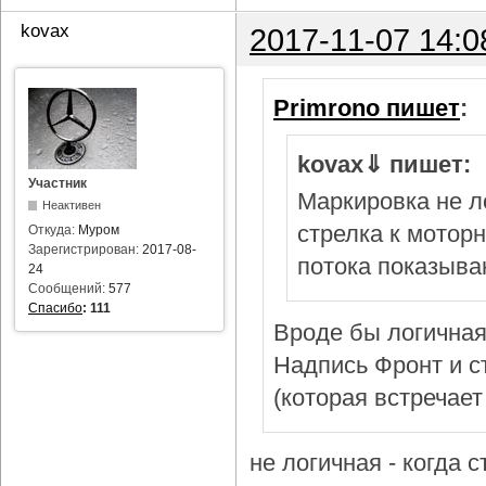
kovax
2017-11-07 14:0
Primrono пишет
:
kovax⇓ пишет:
Участник
Маркировка не л
Неактивен
стрелка к мотор
Откуда:
Муром
Зарегистрирован:
2017-08-
потока показыва
24
Сообщений:
577
Спасибо
:
111
Вроде бы логичная
Надпись Фронт и с
(которая встречает
не логичная - когда 