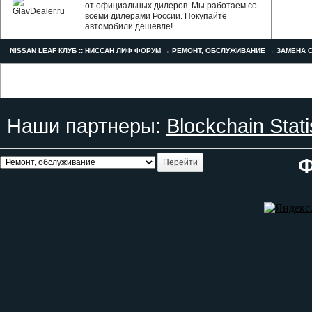
от официальных дилеров. Мы работаем со
всеми дилерами России. Покупайте
автомобили дешевле!
NISSAN LEAF КЛУБ :: НИССАН ЛИФ ФОРУМ
→
РЕМОНТ, ОБСЛУЖИВАНИЕ
→
ЗАМЕНА С
Наши партнеры:
Blockchain Stati
Ф