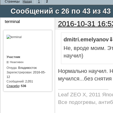
Страницы
Назад
1
2
Сообщений с 26 по 43 из 43
terminal
2016-10-31 16:5
dmitri.emelyanov
Не, вроде моим. Э
научил)
Участник
Неактивен
Откуда:
Владивосток
Нормально научил. Н
Зарегистрирован:
2016-05-
12
мучился...без снятия 
Сообщений:
2,051
Спасибо
:
536
Leaf ZEO Х, 2011 Япо
Все подогревы, анти