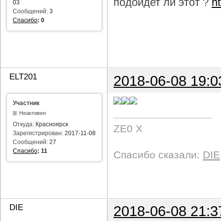
подойдет ли этот ?
h
03
Сообщений:
3
Спасибо
:
0
ELT201
2018-06-08 19:0
Участник
Неактивен
Откуда:
Красноярск
ZE0 X
Зарегистрирован:
2017-11-08
Сообщений:
27
Спасибо
:
11
Спасибо сказали:
DIE
DIE
2018-06-08 21:3