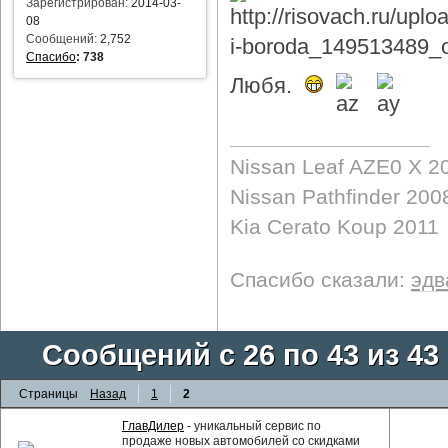
Зарегистрирован:
2014-03-
08
Сообщений:
2,752
Спасибо
:
738
Любя.
Nissan Leaf AZE0 X 2
Nissan Pathfinder 200
Kia Cerato Koup 2011
Спасибо сказали:
эдв
Сообщений с 26 по 43 из 43
Страницы
Назад
1
2
ГлавДилер
- уникальный сервис по
продаже новых автомобилей со скидками