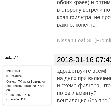
обоих краев) и опти
в сторону встречи по
края фильтра, не про
важно, конечно.
Nissan Leaf SL (Prem
bulat77
2018-01-16 07:4
здравствуйте всем!
Участник
Неактивен
на днях при включен
Откуда:
Туймазы Башкирия
и схема фильтра, чт
Зарегистрирован:
2015-04-
06
по регламенту?
Сообщений:
505
вентиляция без проб
Спасибо
:
118