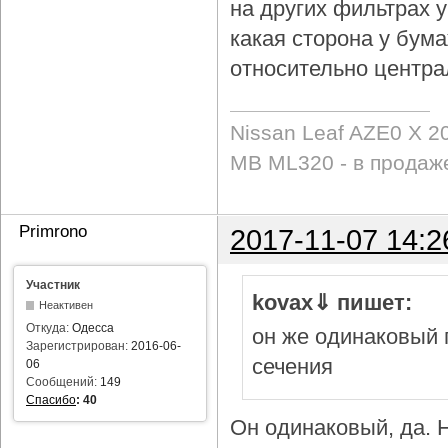
на других фильтрах у 
какая сторона у бум
относительно центра
Nissan Leaf AZE0 X 2
MB ML320 - в продаж
Primrono
2017-11-07 14:2
Участник
kovax⇓ пишет:
Неактивен
Откуда:
Одесса
он же одинаковый 
Зарегистрирован:
2016-06-
сечения
06
Сообщений:
149
Спасибо
:
40
Он одинаковый, да. Н