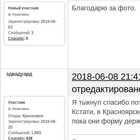
Благодарю за фото.
Новый участник
Неактивен
Зарегистрирован:
2018-06-
03
Сообщений:
3
Спасибо
:
0
эдвадуард
2018-06-08 21:4
отредактирован
Я тыкнул спасибо пот
Участник
Неактивен
Кстати, в Красноярс
Откуда:
Красноярск
пока они форму держ
Зарегистрирован:
2016-08-
20
Сообщений:
1,983
Спасибо
:
438