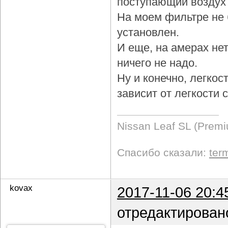
поступающий воздух 
На моем фильтре не 
установлен.
И еще, на амерах не
ничего не надо.
Ну и конечно, легкос
зависит от легкости
Nissan Leaf SL (Prem
Спасибо сказали:
ter
kovax
2017-11-06 20:4
отредактирован