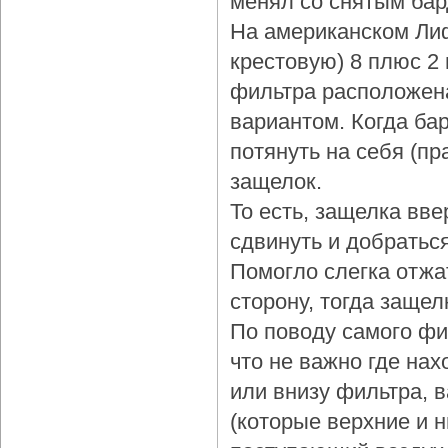
менял со снятым бар
На американском Лиф
крестовую) 8 плюс 2
фильтра расположена
вариантом. Когда бар
потянуть на себя (пр
защелок.
То есть, защелка вве
сдвинуть и добраться
Помогло слегка отжа
сторону, тогда защел
По поводу самого фи
что не важно где нах
или внизу фильтра, 
(которые верхние и 