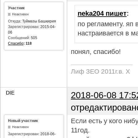
Участник
neka204 пишет
:
Неактивен
Откуда:
Туймазы Башкирия
по регламенту. яп
Зарегистрирован:
2015-04-
настраивается в м
06
Сообщений:
505
Спасибо
:
118
понял, спасибо!
Лиф ЗЕО 2011г.в. Х
DIE
2018-06-08 17:5
отредактирован
Если есть у кого ни
Новый участник
Неактивен
11год.
Зарегистрирован:
2018-06-