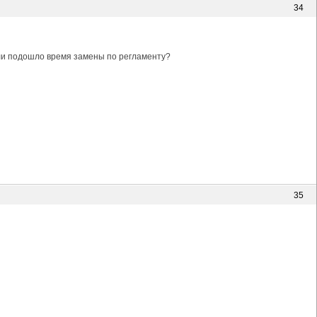
34
или подошло время замены по регламенту?
35