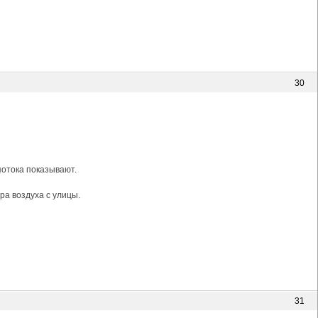
30
потока показывают.
ра воздуха с улицы.
31