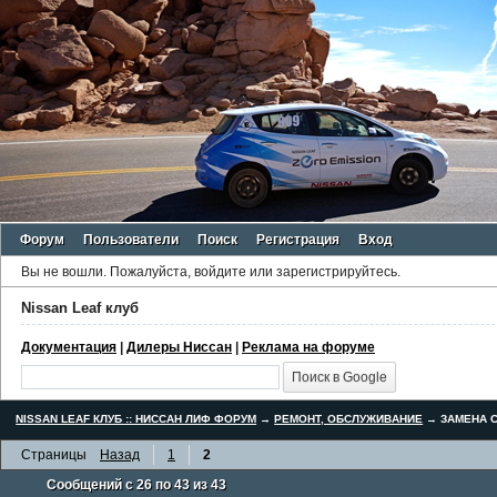
Форум
Пользователи
Поиск
Регистрация
Вход
Вы не вошли.
Пожалуйста, войдите или зарегистрируйтесь.
Nissan Leaf клуб
Документация
|
Дилеры Ниссан
|
Реклама на форуме
NISSAN LEAF КЛУБ :: НИССАН ЛИФ ФОРУМ
→
РЕМОНТ, ОБСЛУЖИВАНИЕ
→
ЗАМЕНА С
Страницы
Назад
1
2
Сообщений с 26 по 43 из 43