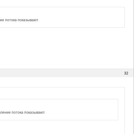
ние потока показывают.
32
вление потока показывают.