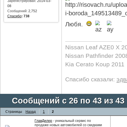
Зарегистрирован:
2014-03-
08
Сообщений:
2,752
Спасибо
:
738
Любя.
Nissan Leaf AZE0 X 2
Nissan Pathfinder 200
Kia Cerato Koup 2011
Спасибо сказали:
эдв
Сообщений с 26 по 43 из 43
Страницы
Назад
1
2
ГлавДилер
- уникальный сервис по
продаже новых автомобилей со скидками