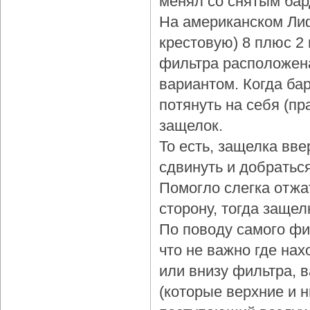
менял со снятым бар
На американском Лиф
крестовую) 8 плюс 2
фильтра расположена
вариантом. Когда бар
потянуть на себя (пр
защелок.
То есть, защелка вве
сдвинуть и добраться
Помогло слегка отжа
сторону, тогда защел
По поводу самого фи
что не важно где нах
или внизу фильтра, 
(которые верхние и 