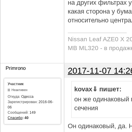
на других фильтрах у 
какая сторона у бум
относительно центра
Nissan Leaf AZE0 X 2
MB ML320 - в продаж
Primrono
2017-11-07 14:2
Участник
kovax⇓ пишет:
Неактивен
Откуда:
Одесса
он же одинаковый 
Зарегистрирован:
2016-06-
сечения
06
Сообщений:
149
Спасибо
:
40
Он одинаковый, да. Н