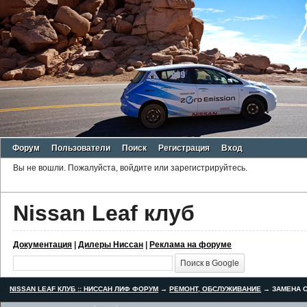
Форум
Пользователи
Поиск
Регистрация
Вход
Вы не вошли.
Пожалуйста, войдите или зарегистрируйтесь.
Nissan Leaf клуб
Документация
|
Дилеры Ниссан
|
Реклама на форуме
NISSAN LEAF КЛУБ :: НИССАН ЛИФ ФОРУМ
→
РЕМОНТ, ОБСЛУЖИВАНИЕ
→
ЗАМЕНА С