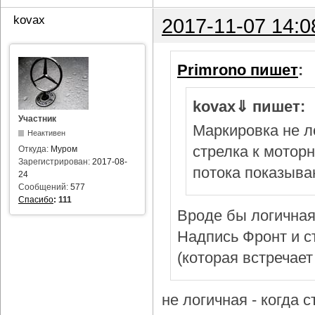
kovax
2017-11-07 14:0
Primrono пишет
:
kovax⇓ пишет:
Участник
Маркировка не л
Неактивен
стрелка к мотор
Откуда:
Муром
Зарегистрирован:
2017-08-
потока показыва
24
Сообщений:
577
Спасибо
:
111
Вроде бы логичная
Надпись Фронт и с
(которая встречает
не логичная - когда 