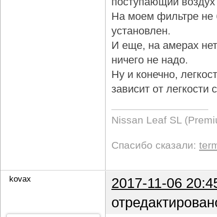
поступающий воздух 
На моем фильтре не 
установлен.
И еще, на амерах не
ничего не надо.
Ну и конечно, легкос
зависит от легкости
Nissan Leaf SL (Prem
Спасибо сказали:
ter
kovax
2017-11-06 20:4
отредактирован