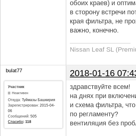
обоих краев) и опти
в сторону встречи по
края фильтра, не про
важно, конечно.
Nissan Leaf SL (Prem
bulat77
2018-01-16 07:4
здравствуйте всем!
Участник
Неактивен
на днях при включен
Откуда:
Туймазы Башкирия
и схема фильтра, чт
Зарегистрирован:
2015-04-
06
по регламенту?
Сообщений:
505
вентиляция без проб
Спасибо
:
118