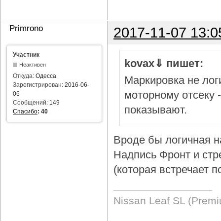
Primrono
2017-11-07 13:0
Участник
kovax⇓ пишет:
Неактивен
Откуда:
Одесса
Маркировка не логи
Зарегистрирован:
2016-06-
моторному отсеку 
06
Сообщений:
149
показывают.
Спасибо
:
40
Вроде бы логичная н
Надпись Фронт и стр
(которая встречает п
Nissan Leaf SL (Prem