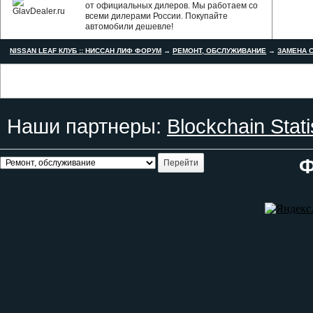
от официальных дилеров. Мы работаем со
всеми дилерами России. Покупайте
автомобили дешевле!
NISSAN LEAF КЛУБ :: НИССАН ЛИФ ФОРУМ
→
РЕМОНТ, ОБСЛУЖИВАНИЕ
→
ЗАМЕНА С
Наши партнеры:
Blockchain Stati
Ф