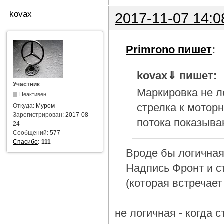
kovax
2017-11-07 14:0
Primrono пишет
:
kovax⇓ пишет:
Участник
Маркировка не л
Неактивен
стрелка к мотор
Откуда:
Муром
Зарегистрирован:
2017-08-
потока показыва
24
Сообщений:
577
Спасибо
:
111
Вроде бы логичная
Надпись Фронт и с
(которая встречает
не логичная - когда 