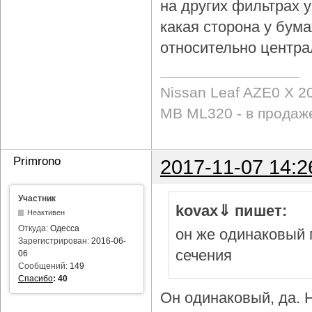
на других фильтрах у 
какая сторона у бум
относительно центра
Nissan Leaf AZE0 X 2
MB ML320 - в продаж
Primrono
2017-11-07 14:2
Участник
kovax⇓ пишет:
Неактивен
Откуда:
Одесса
он же одинаковый 
Зарегистрирован:
2016-06-
сечения
06
Сообщений:
149
Спасибо
:
40
Он одинаковый, да. Н