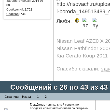
Зарегистрирован:
2014-03-
08
Сообщений:
2,752
Спасибо
:
738
Любя.
Nissan Leaf AZE0 X 2
Nissan Pathfinder 200
Kia Cerato Koup 2011
Спасибо сказали:
эдв
Сообщений с 26 по 43 из 43
Страницы
Назад
1
2
ГлавДилер
- уникальный сервис по
продаже новых автомобилей со скидками