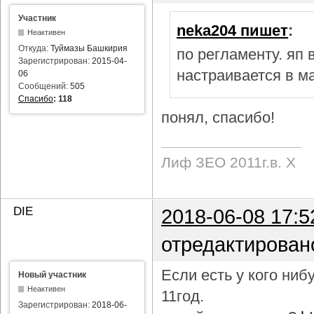
Участник
neka204 пишет
:
Неактивен
Откуда:
Туймазы Башкирия
по регламенту. яп
Зарегистрирован:
2015-04-
настраивается в м
06
Сообщений:
505
Спасибо
:
118
понял, спасибо!
Лиф ЗЕО 2011г.в. Х
DIE
2018-06-08 17:5
отредактирован
Если есть у кого ни
Новый участник
Неактивен
11год.
Зарегистрирован:
2018-06-