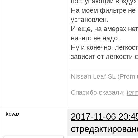
поступающий воздух 
На моем фильтре не 
установлен.
И еще, на амерах не
ничего не надо.
Ну и конечно, легкос
зависит от легкости
Nissan Leaf SL (Prem
Спасибо сказали:
ter
kovax
2017-11-06 20:4
отредактирован