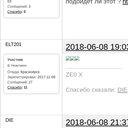
подойдет ли этот ?
h
03
Сообщений:
3
Спасибо
:
0
ELT201
2018-06-08 19:0
Участник
Неактивен
Откуда:
Красноярск
ZE0 X
Зарегистрирован:
2017-11-08
Сообщений:
27
Спасибо
:
11
Спасибо сказали:
DIE
DIE
2018-06-08 21:3