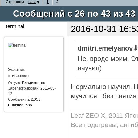
Страницы
Назад
1
2
Сообщений с 26 по 43 из 43
terminal
2016-10-31 16:5
dmitri.emelyanov
Не, вроде моим. Э
научил)
Участник
Неактивен
Откуда:
Владивосток
Нормально научил. Н
Зарегистрирован:
2016-05-
12
мучился...без снятия 
Сообщений:
2,051
Спасибо
:
536
Leaf ZEO Х, 2011 Япо
Все подогревы, анти