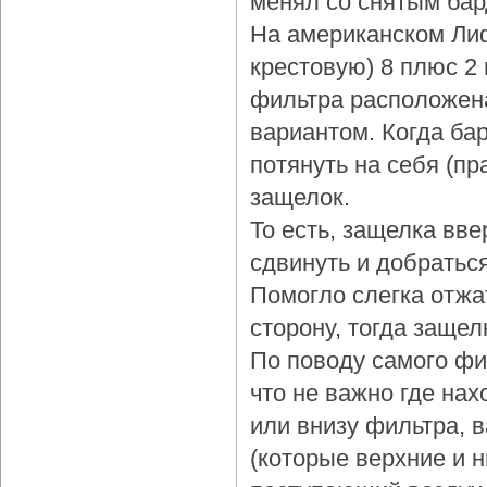
менял со снятым бар
На американском Лиф
крестовую) 8 плюс 2
фильтра расположена
вариантом. Когда бар
потянуть на себя (пр
защелок.
То есть, защелка вве
сдвинуть и добраться
Помогло слегка отжа
сторону, тогда защел
По поводу самого фи
что не важно где нах
или внизу фильтра, 
(которые верхние и 