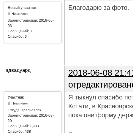
Благодарю за фото.
Новый участник
Неактивен
Зарегистрирован:
2018-06-
03
Сообщений:
3
Спасибо
:
0
эдвадуард
2018-06-08 21:4
отредактирован
Я тыкнул спасибо пот
Участник
Неактивен
Кстати, в Красноярс
Откуда:
Красноярск
пока они форму держ
Зарегистрирован:
2016-08-
20
Сообщений:
1,983
Спасибо
:
438