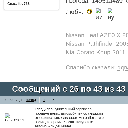
Спасибо
:
738
Любя.
Nissan Leaf AZE0 X 2
Nissan Pathfinder 200
Kia Cerato Koup 2011
Спасибо сказали:
эдв
Сообщений с 26 по 43 из 43
Страницы
Назад
1
2
ГлавДилер
- уникальный сервис по
продаже новых автомобилей со скидками
от официальных дилеров. Мы работаем со
всеми дилерами России. Покупайте
автомобили дешевле!