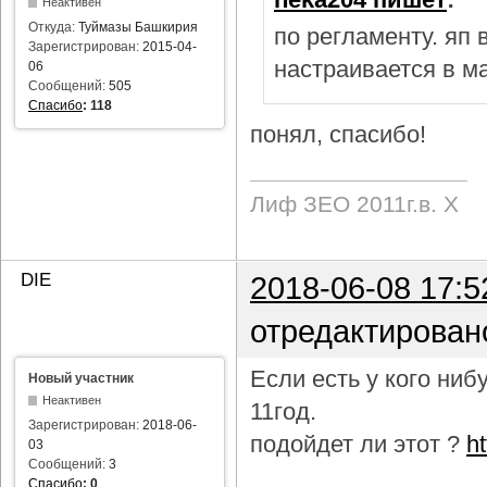
Неактивен
Откуда:
Туймазы Башкирия
по регламенту. яп
Зарегистрирован:
2015-04-
настраивается в м
06
Сообщений:
505
Спасибо
:
118
понял, спасибо!
Лиф ЗЕО 2011г.в. Х
DIE
2018-06-08 17:5
отредактирован
Если есть у кого ни
Новый участник
Неактивен
11год.
Зарегистрирован:
2018-06-
подойдет ли этот ?
h
03
Сообщений:
3
Спасибо
:
0