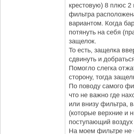
крестовую) 8 плюс 2
фильтра расположена
вариантом. Когда бар
потянуть на себя (пр
защелок.
То есть, защелка вве
сдвинуть и добраться
Помогло слегка отжа
сторону, тогда защел
По поводу самого фи
что не важно где нах
или внизу фильтра, 
(которые верхние и 
поступающий воздух 
На моем фильтре не 