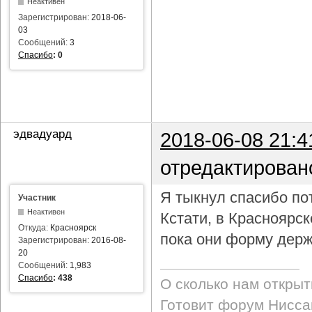
Неактивен
Зарегистрирован:
2018-06-
03
Сообщений:
3
Спасибо
:
0
эдвадуард
2018-06-08 21:4
отредактирован
Я тыкнул спасибо пот
Участник
Неактивен
Кстати, в Красноярс
Откуда:
Красноярск
пока они форму держ
Зарегистрирован:
2016-08-
20
Сообщений:
1,983
Спасибо
:
438
О сколько нам откры
Готовит форум Ниссан