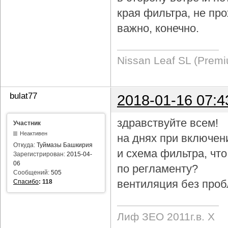
края фильтра, не про
важно, конечно.
Nissan Leaf SL (Prem
bulat77
2018-01-16 07:4
здравствуйте всем!
Участник
Неактивен
на днях при включен
Откуда:
Туймазы Башкирия
и схема фильтра, чт
Зарегистрирован:
2015-04-
06
по регламенту?
Сообщений:
505
вентиляция без проб
Спасибо
:
118
Лиф ЗЕО 2011г.в. Х