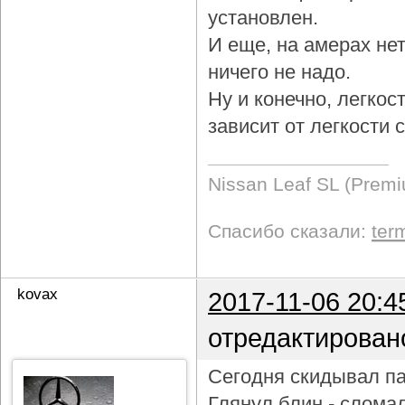
установлен.
И еще, на амерах не
ничего не надо.
Ну и конечно, легкос
зависит от легкости
Nissan Leaf SL (Prem
Спасибо сказали:
ter
kovax
2017-11-06 20:4
отредактирован
Сегодня скидывал па
Глянул блин - слома