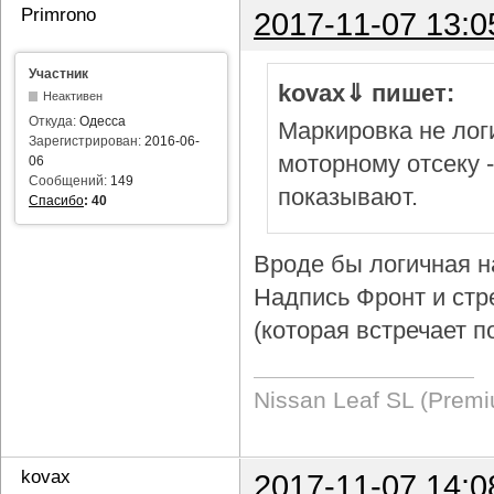
Primrono
2017-11-07 13:0
Участник
kovax⇓ пишет:
Неактивен
Откуда:
Одесса
Маркировка не логи
Зарегистрирован:
2016-06-
моторному отсеку 
06
Сообщений:
149
показывают.
Спасибо
:
40
Вроде бы логичная н
Надпись Фронт и стр
(которая встречает п
Nissan Leaf SL (Prem
kovax
2017-11-07 14:0