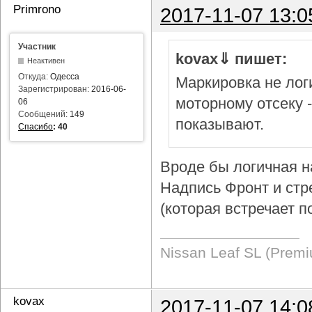
Primrono
2017-11-07 13:0
Участник
kovax⇓ пишет:
Неактивен
Откуда:
Одесса
Маркировка не логи
Зарегистрирован:
2016-06-
моторному отсеку 
06
Сообщений:
149
показывают.
Спасибо
:
40
Вроде бы логичная н
Надпись Фронт и стр
(которая встречает п
Nissan Leaf SL (Prem
kovax
2017-11-07 14:0