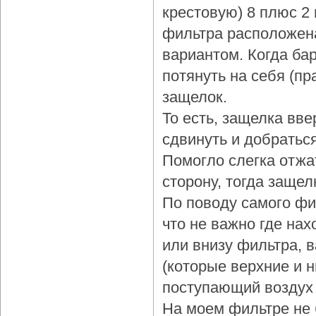
крестовую) 8 плюс 2
фильтра расположена
вариантом. Когда бар
потянуть на себя (пр
защелок.
То есть, защелка вве
сдвинуть и добраться
Помогло слегка отжа
сторону, тогда защел
По поводу самого фи
что не важно где нах
или внизу фильтра, 
(которые верхние и 
поступающий воздух 
На моем фильтре не 