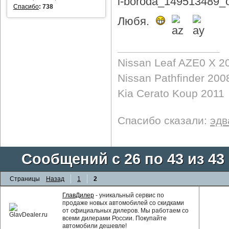
Спасибо
:
738
Любя.
Nissan Leaf AZE0 X 2
Nissan Pathfinder 200
Kia Cerato Koup 2011
Спасибо сказали:
эдв
Сообщений с 26 по 43 из 43
Страницы
Назад
1
2
ГлавДилер
- уникальный сервис по
продаже новых автомобилей со скидками
от официальных дилеров. Мы работаем со
всеми дилерами России. Покупайте
автомобили дешевле!