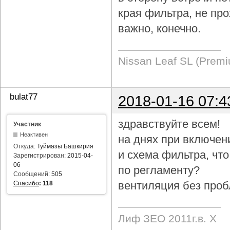
края фильтра, не про
важно, конечно.
Nissan Leaf SL (Prem
bulat77
2018-01-16 07:4
здравствуйте всем!
Участник
Неактивен
на днях при включен
Откуда:
Туймазы Башкирия
и схема фильтра, чт
Зарегистрирован:
2015-04-
06
по регламенту?
Сообщений:
505
вентиляция без проб
Спасибо
:
118
Лиф ЗЕО 2011г.в. Х