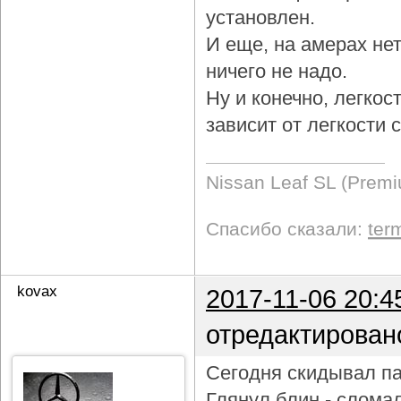
установлен.
И еще, на амерах не
ничего не надо.
Ну и конечно, легкос
зависит от легкости
Nissan Leaf SL (Prem
Спасибо сказали:
ter
kovax
2017-11-06 20:4
отредактирован
Сегодня скидывал па
Глянул блин - слома