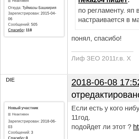
Неактивен
Откуда:
Туймазы Башкирия
по регламенту. яп
Зарегистрирован:
2015-04-
настраивается в м
06
Сообщений:
505
Спасибо
:
118
понял, спасибо!
Лиф ЗЕО 2011г.в. Х
DIE
2018-06-08 17:5
отредактирован
Если есть у кого ни
Новый участник
Неактивен
11год.
Зарегистрирован:
2018-06-
подойдет ли этот ?
h
03
Сообщений:
3
Спасибо
:
0