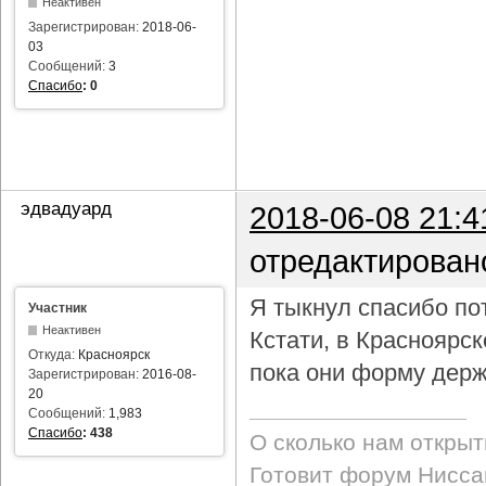
Неактивен
Зарегистрирован:
2018-06-
03
Сообщений:
3
Спасибо
:
0
эдвадуард
2018-06-08 21:4
отредактирован
Я тыкнул спасибо пот
Участник
Неактивен
Кстати, в Красноярс
Откуда:
Красноярск
пока они форму держ
Зарегистрирован:
2016-08-
20
Сообщений:
1,983
Спасибо
:
438
О сколько нам откры
Готовит форум Ниссан