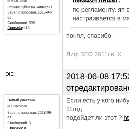
Неактивен
Откуда:
Туймазы Башкирия
по регламенту. яп
Зарегистрирован:
2015-04-
настраивается в м
06
Сообщений:
505
Спасибо
:
118
понял, спасибо!
Лиф ЗЕО 2011г.в. Х
DIE
2018-06-08 17:5
отредактирован
Если есть у кого ни
Новый участник
Неактивен
11год.
Зарегистрирован:
2018-06-
подойдет ли этот ?
h
03
Сообщений:
3
Спасибо
:
0