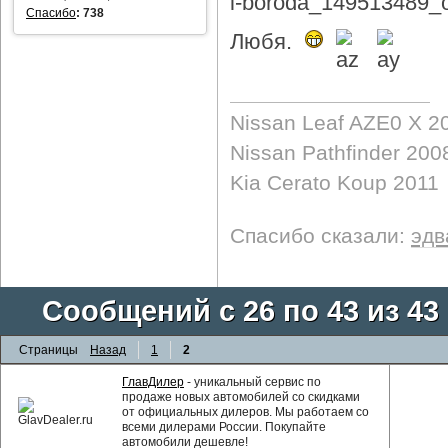
Спасибо
:
738
Любя.
Nissan Leaf AZE0 X 2
Nissan Pathfinder 200
Kia Cerato Koup 2011
Спасибо сказали:
эдв
Сообщений с 26 по 43 из 43
Страницы
Назад
1
2
ГлавДилер
- уникальный сервис по
продаже новых автомобилей со скидками
от официальных дилеров. Мы работаем со
всеми дилерами России. Покупайте
автомобили дешевле!