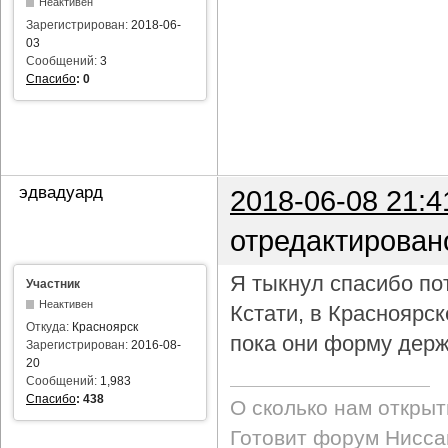
Неактивен
Зарегистрирован:
2018-06-
03
Сообщений:
3
Спасибо
:
0
эдвадуард
2018-06-08 21:4
отредактирован
Я тыкнул спасибо пот
Участник
Неактивен
Кстати, в Красноярс
Откуда:
Красноярск
пока они форму держ
Зарегистрирован:
2016-08-
20
Сообщений:
1,983
Спасибо
:
438
О сколько нам откры
Готовит форум Ниссан