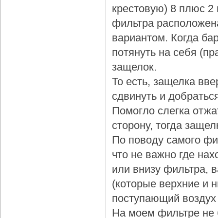
крестовую) 8 плюс 2
фильтра расположена
вариантом. Когда бар
потянуть на себя (пр
защелок.
То есть, защелка вве
сдвинуть и добраться
Помогло слегка отжа
сторону, тогда защел
По поводу самого фи
что не важно где нах
или внизу фильтра, 
(которые верхние и 
поступающий воздух 
На моем фильтре не 