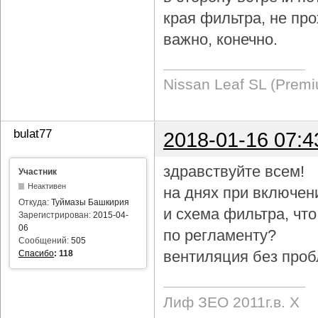
края фильтра, не про
важно, конечно.
Nissan Leaf SL (Prem
bulat77
2018-01-16 07:4
здравствуйте всем!
Участник
Неактивен
на днях при включен
Откуда:
Туймазы Башкирия
и схема фильтра, чт
Зарегистрирован:
2015-04-
06
по регламенту?
Сообщений:
505
вентиляция без проб
Спасибо
:
118
Лиф ЗЕО 2011г.в. Х