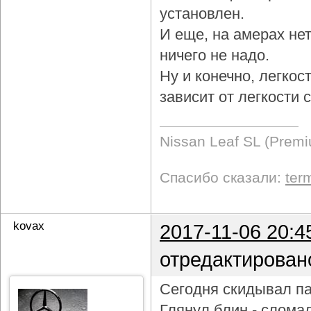
установлен.
И еще, на амерах не
ничего не надо.
Ну и конечно, легкос
зависит от легкости
Nissan Leaf SL (Prem
Спасибо сказали:
ter
kovax
2017-11-06 20:4
отредактирован
Сегодня скидывал па
Глянул блин - слома