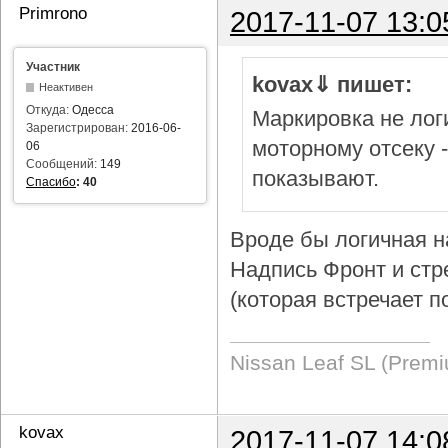
Primrono
2017-11-07 13:0
Участник
kovax⇓ пишет:
Неактивен
Откуда:
Одесса
Маркировка не логи
Зарегистрирован:
2016-06-
моторному отсеку 
06
Сообщений:
149
показывают.
Спасибо
:
40
Вроде бы логичная н
Надпись Фронт и стр
(которая встречает п
Nissan Leaf SL (Prem
kovax
2017-11-07 14:0