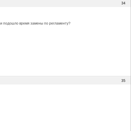
34
или подошло время замены по регламенту?
35