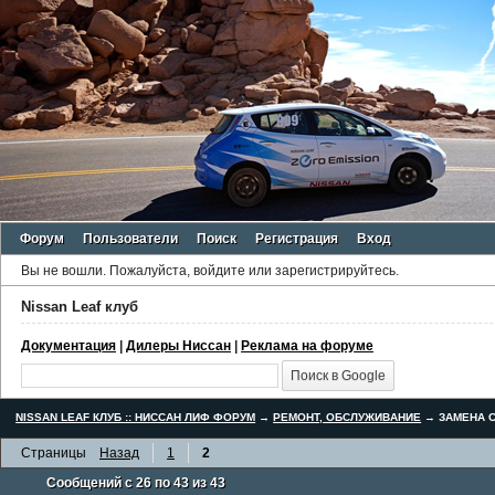
Форум
Пользователи
Поиск
Регистрация
Вход
Вы не вошли.
Пожалуйста, войдите или зарегистрируйтесь.
Nissan Leaf клуб
Документация
|
Дилеры Ниссан
|
Реклама на форуме
NISSAN LEAF КЛУБ :: НИССАН ЛИФ ФОРУМ
→
РЕМОНТ, ОБСЛУЖИВАНИЕ
→
ЗАМЕНА С
Страницы
Назад
1
2
Сообщений с 26 по 43 из 43