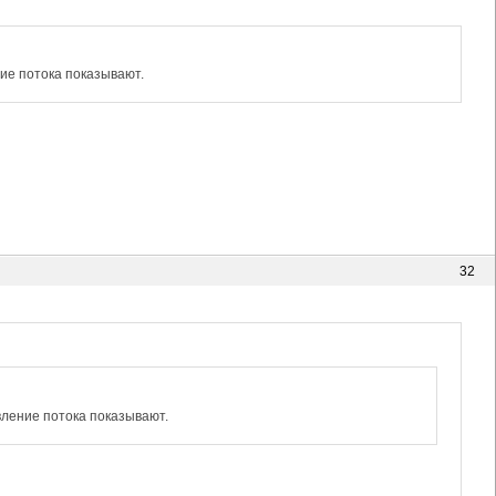
ние потока показывают.
32
вление потока показывают.