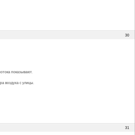
30
потока показывают.
ра воздуха с улицы.
31