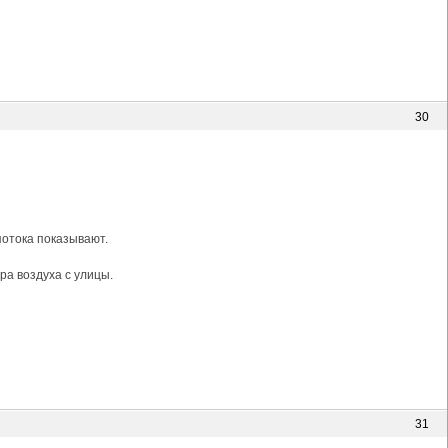
30
потока показывают.
ра воздуха с улицы.
31