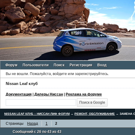
Форум
Пользователи
Поиск
Регистрация
Вход
Вы не вошли.
Пожалуйста, войдите или зарегистрируйтесь.
Nissan Leaf клуб
Документация
|
Дилеры Ниссан
|
Реклама на форуме
NISSAN LEAF КЛУБ :: НИССАН ЛИФ ФОРУМ
→
РЕМОНТ, ОБСЛУЖИВАНИЕ
→
ЗАМЕНА С
Страницы
Назад
1
2
Сообщений с 26 по 43 из 43