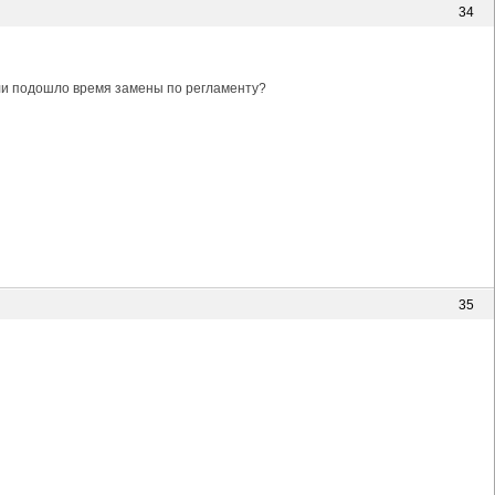
34
или подошло время замены по регламенту?
35