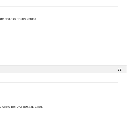
ние потока показывают.
32
вление потока показывают.