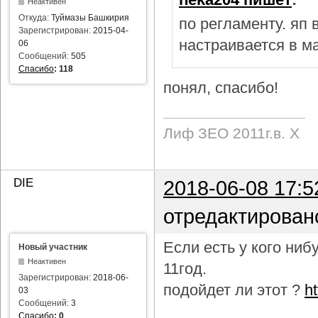
Неактивен
Откуда:
Туймазы Башкирия
по регламенту. яп
Зарегистрирован:
2015-04-
настраивается в м
06
Сообщений:
505
Спасибо
:
118
понял, спасибо!
Лиф ЗЕО 2011г.в. Х
DIE
2018-06-08 17:5
отредактирован
Если есть у кого ни
Новый участник
Неактивен
11год.
Зарегистрирован:
2018-06-
подойдет ли этот ?
h
03
Сообщений:
3
Спасибо
:
0