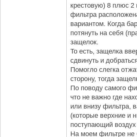
крестовую) 8 плюс 2
фильтра расположена
вариантом. Когда бар
потянуть на себя (пр
защелок.
То есть, защелка вве
сдвинуть и добраться
Помогло слегка отжа
сторону, тогда защел
По поводу самого фи
что не важно где нах
или внизу фильтра, 
(которые верхние и 
поступающий воздух 
На моем фильтре не 