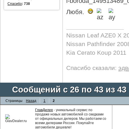
Спасибо
:
738
Любя.
Nissan Leaf AZE0 X 2
Nissan Pathfinder 200
Kia Cerato Koup 2011
Спасибо сказали:
эдв
Сообщений с 26 по 43 из 43
Страницы
Назад
1
2
ГлавДилер
- уникальный сервис по
продаже новых автомобилей со скидками
от официальных дилеров. Мы работаем со
всеми дилерами России. Покупайте
автомобили дешевле!