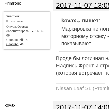
Primrono
2017-11-07 13:0
Участник
kovax⇓ пишет:
Неактивен
Откуда:
Одесса
Маркировка не логи
Зарегистрирован:
2016-06-
моторному отсеку 
06
Сообщений:
149
показывают.
Спасибо
:
40
Вроде бы логичная н
Надпись Фронт и стр
(которая встречает п
Nissan Leaf SL (Prem
kovax
2017-11-07 14:0