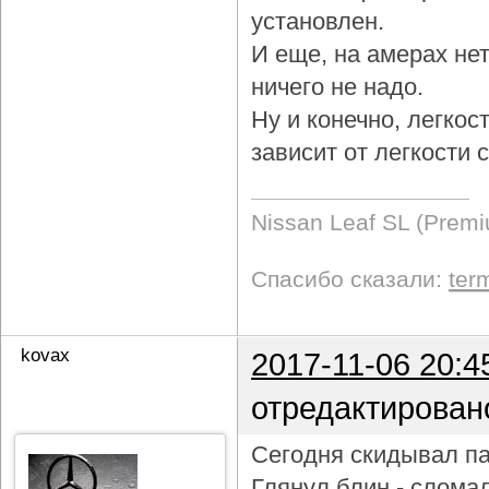
установлен.
И еще, на амерах не
ничего не надо.
Ну и конечно, легкос
зависит от легкости
Nissan Leaf SL (Prem
Спасибо сказали:
ter
kovax
2017-11-06 20:4
отредактирован
Сегодня скидывал па
Глянул блин - слома