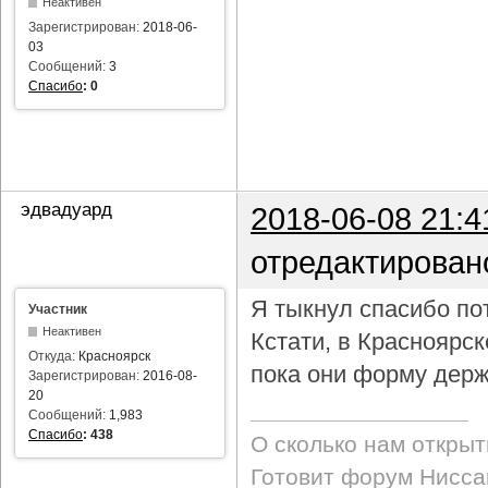
Неактивен
Зарегистрирован:
2018-06-
03
Сообщений:
3
Спасибо
:
0
эдвадуард
2018-06-08 21:4
отредактирован
Я тыкнул спасибо пот
Участник
Неактивен
Кстати, в Красноярс
Откуда:
Красноярск
пока они форму держ
Зарегистрирован:
2016-08-
20
Сообщений:
1,983
Спасибо
:
438
О сколько нам откры
Готовит форум Ниссан