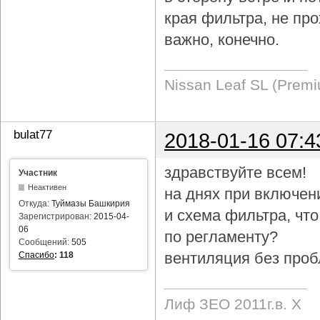
края фильтра, не про
важно, конечно.
Nissan Leaf SL (Prem
bulat77
2018-01-16 07:4
здравствуйте всем!
Участник
Неактивен
на днях при включен
Откуда:
Туймазы Башкирия
и схема фильтра, чт
Зарегистрирован:
2015-04-
06
по регламенту?
Сообщений:
505
вентиляция без проб
Спасибо
:
118
Лиф ЗЕО 2011г.в. Х