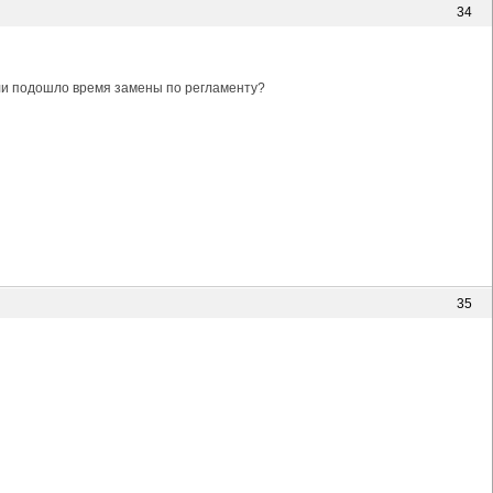
34
или подошло время замены по регламенту?
35