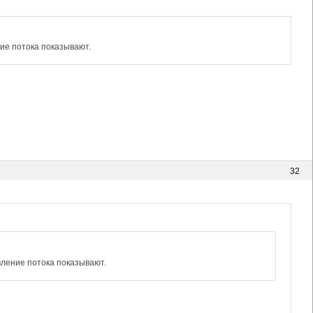
ние потока показывают.
32
вление потока показывают.