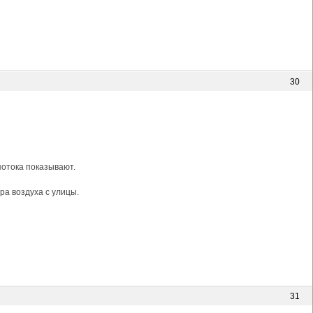
30
потока показывают.
ра воздуха с улицы.
31