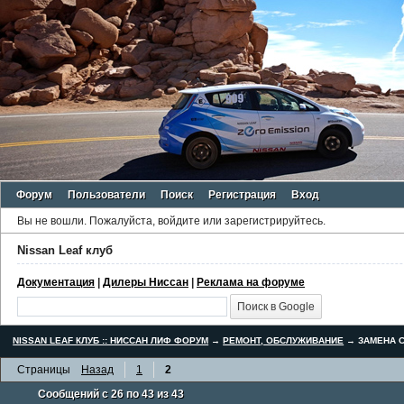
Форум
Пользователи
Поиск
Регистрация
Вход
Вы не вошли.
Пожалуйста, войдите или зарегистрируйтесь.
Nissan Leaf клуб
Документация
|
Дилеры Ниссан
|
Реклама на форуме
NISSAN LEAF КЛУБ :: НИССАН ЛИФ ФОРУМ
→
РЕМОНТ, ОБСЛУЖИВАНИЕ
→
ЗАМЕНА С
Страницы
Назад
1
2
Сообщений с 26 по 43 из 43