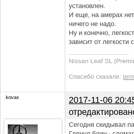
установлен.
И еще, на амерах не
ничего не надо.
Ну и конечно, легкос
зависит от легкости
Nissan Leaf SL (Prem
Спасибо сказали:
ter
kovax
2017-11-06 20:4
отредактирован
Сегодня скидывал па
Глянул блин - слома