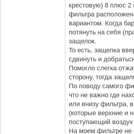
крестовую) 8 плюс 2
фильтра расположена
вариантом. Когда бар
потянуть на себя (пр
защелок.
То есть, защелка вве
сдвинуть и добраться
Помогло слегка отжа
сторону, тогда защел
По поводу самого фи
что не важно где нах
или внизу фильтра, 
(которые верхние и 
поступающий воздух 
На моем фильтре не 