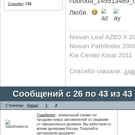
Спасибо
:
738
Любя.
Nissan Leaf AZE0 X 2
Nissan Pathfinder 200
Kia Cerato Koup 2011
Спасибо сказали:
эдв
Сообщений с 26 по 43 из 43
Страницы
Назад
1
2
ГлавДилер
- уникальный сервис по
продаже новых автомобилей со скидками
от официальных дилеров. Мы работаем со
всеми дилерами России. Покупайте
автомобили дешевле!