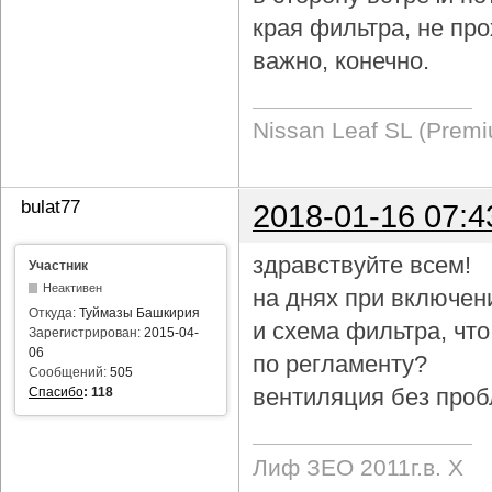
края фильтра, не про
важно, конечно.
Nissan Leaf SL (Prem
bulat77
2018-01-16 07:4
здравствуйте всем!
Участник
Неактивен
на днях при включен
Откуда:
Туймазы Башкирия
и схема фильтра, чт
Зарегистрирован:
2015-04-
06
по регламенту?
Сообщений:
505
вентиляция без проб
Спасибо
:
118
Лиф ЗЕО 2011г.в. Х