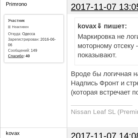
Primrono
2017-11-07 13:0
Участник
kovax⇓ пишет:
Неактивен
Откуда:
Одесса
Маркировка не логи
Зарегистрирован:
2016-06-
моторному отсеку 
06
Сообщений:
149
показывают.
Спасибо
:
40
Вроде бы логичная н
Надпись Фронт и стр
(которая встречает п
Nissan Leaf SL (Prem
kovax
2017-11-07 14:0