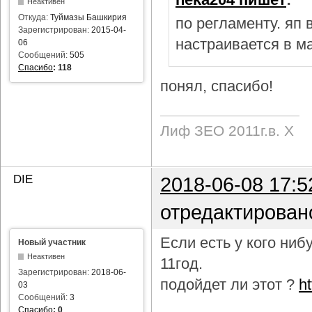
Неактивен
Откуда:
Туймазы Башкирия
по регламенту. яп
Зарегистрирован:
2015-04-
настраивается в м
06
Сообщений:
505
Спасибо
:
118
понял, спасибо!
Лиф ЗЕО 2011г.в. Х
DIE
2018-06-08 17:5
отредактирован
Если есть у кого ни
Новый участник
Неактивен
11год.
Зарегистрирован:
2018-06-
подойдет ли этот ?
h
03
Сообщений:
3
Спасибо
:
0