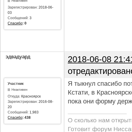
Неактивен
Зарегистрирован:
2018-06-
03
Сообщений:
3
Спасибо
:
0
эдвадуард
2018-06-08 21:4
отредактирован
Я тыкнул спасибо пот
Участник
Неактивен
Кстати, в Красноярс
Откуда:
Красноярск
пока они форму держ
Зарегистрирован:
2016-08-
20
Сообщений:
1,983
Спасибо
:
438
О сколько нам откры
Готовит форум Ниссан