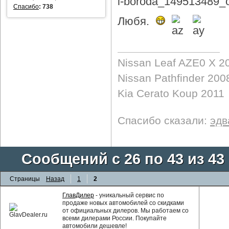
Спасибо
:
738
Любя.
Nissan Leaf AZE0 X 2
Nissan Pathfinder 200
Kia Cerato Koup 2011
Спасибо сказали:
эдв
Сообщений с 26 по 43 из 43
Страницы
Назад
1
2
ГлавДилер
- уникальный сервис по
продаже новых автомобилей со скидками
от официальных дилеров. Мы работаем со
всеми дилерами России. Покупайте
автомобили дешевле!