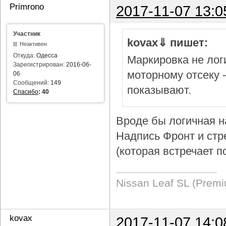
Primrono
2017-11-07 13:0
Участник
kovax⇓ пишет:
Неактивен
Откуда:
Одесса
Маркировка не логи
Зарегистрирован:
2016-06-
моторному отсеку 
06
Сообщений:
149
показывают.
Спасибо
:
40
Вроде бы логичная н
Надпись Фронт и стр
(которая встречает п
Nissan Leaf SL (Prem
kovax
2017-11-07 14:0