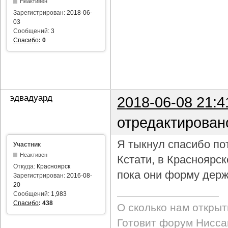
Неактивен
Зарегистрирован:
2018-06-
03
Сообщений:
3
Спасибо
:
0
эдвадуард
2018-06-08 21:4
отредактирован
Я тыкнул спасибо пот
Участник
Неактивен
Кстати, в Красноярс
Откуда:
Красноярск
пока они форму держ
Зарегистрирован:
2016-08-
20
Сообщений:
1,983
Спасибо
:
438
О сколько нам откры
Готовит форум Ниссан