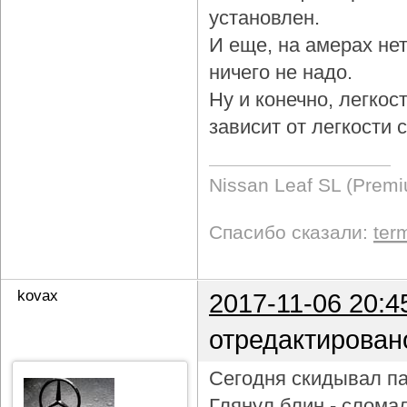
установлен.
И еще, на амерах не
ничего не надо.
Ну и конечно, легкос
зависит от легкости
Nissan Leaf SL (Prem
Спасибо сказали:
ter
kovax
2017-11-06 20:4
отредактирован
Сегодня скидывал па
Глянул блин - слома