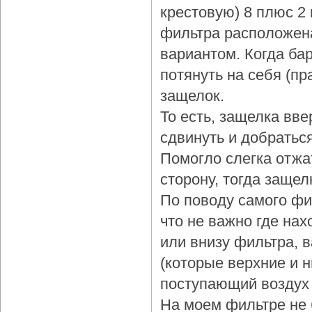
крестовую) 8 плюс 2
фильтра расположена
вариантом. Когда бар
потянуть на себя (пр
защелок.
То есть, защелка вве
сдвинуть и добраться
Помогло слегка отжа
сторону, тогда защел
По поводу самого фи
что не важно где нах
или внизу фильтра, 
(которые верхние и 
поступающий воздух 
На моем фильтре не 