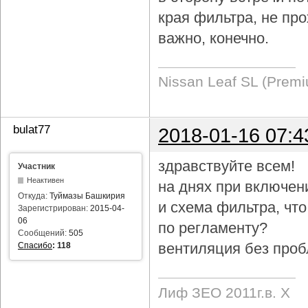
края фильтра, не про
важно, конечно.
Nissan Leaf SL (Prem
bulat77
2018-01-16 07:4
здравствуйте всем!
Участник
Неактивен
на днях при включен
Откуда:
Туймазы Башкирия
и схема фильтра, чт
Зарегистрирован:
2015-04-
06
по регламенту?
Сообщений:
505
вентиляция без проб
Спасибо
:
118
Лиф ЗЕО 2011г.в. Х