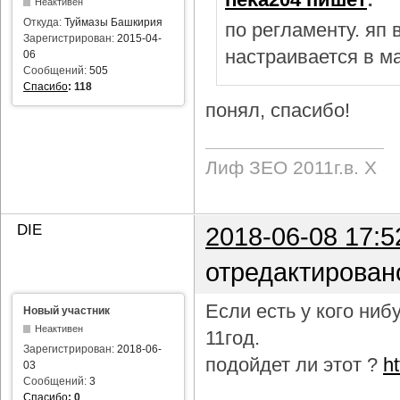
Неактивен
Откуда:
Туймазы Башкирия
по регламенту. яп
Зарегистрирован:
2015-04-
настраивается в м
06
Сообщений:
505
Спасибо
:
118
понял, спасибо!
Лиф ЗЕО 2011г.в. Х
DIE
2018-06-08 17:5
отредактирован
Если есть у кого ни
Новый участник
Неактивен
11год.
Зарегистрирован:
2018-06-
подойдет ли этот ?
h
03
Сообщений:
3
Спасибо
:
0