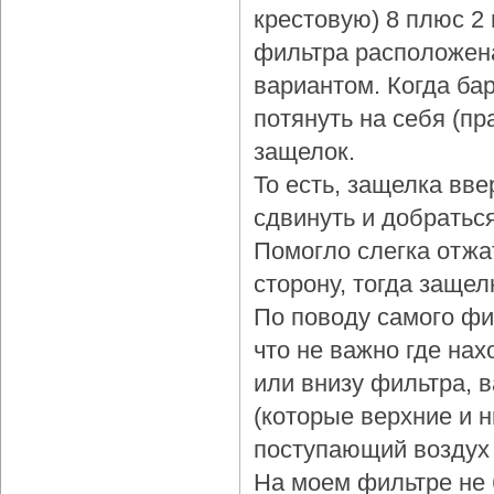
крестовую) 8 плюс 2
фильтра расположена
вариантом. Когда бар
потянуть на себя (пр
защелок.
То есть, защелка вве
сдвинуть и добраться
Помогло слегка отжа
сторону, тогда защел
По поводу самого фи
что не важно где нах
или внизу фильтра, 
(которые верхние и 
поступающий воздух 
На моем фильтре не 