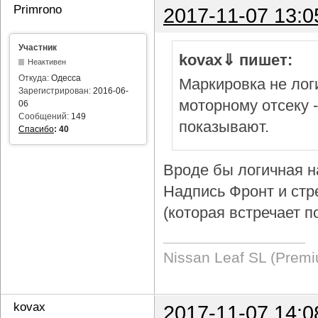
Primrono
2017-11-07 13:0
Участник
kovax⇓ пишет:
Неактивен
Откуда:
Одесса
Маркировка не логи
Зарегистрирован:
2016-06-
моторному отсеку 
06
Сообщений:
149
показывают.
Спасибо
:
40
Вроде бы логичная н
Надпись Фронт и стр
(которая встречает п
Nissan Leaf SL (Prem
kovax
2017-11-07 14:0