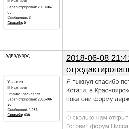
Неактивен
Зарегистрирован:
2018-06-
03
Сообщений:
3
Спасибо
:
0
эдвадуард
2018-06-08 21:4
отредактирован
Я тыкнул спасибо пот
Участник
Неактивен
Кстати, в Красноярс
Откуда:
Красноярск
пока они форму держ
Зарегистрирован:
2016-08-
20
Сообщений:
1,983
Спасибо
:
438
О сколько нам откры
Готовит форум Ниссан