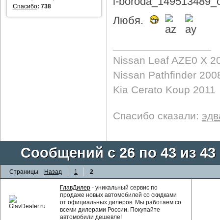
Спасибо
:
738
Любя.
Nissan Leaf AZE0 X 2
Nissan Pathfinder 200
Kia Cerato Koup 2011
Спасибо сказали:
эдв
Сообщений с 26 по 43 из 43
Страницы
Назад
1
2
ГлавДилер
- уникальный сервис по
продаже новых автомобилей со скидками
от официальных дилеров. Мы работаем со
всеми дилерами России. Покупайте
автомобили дешевле!