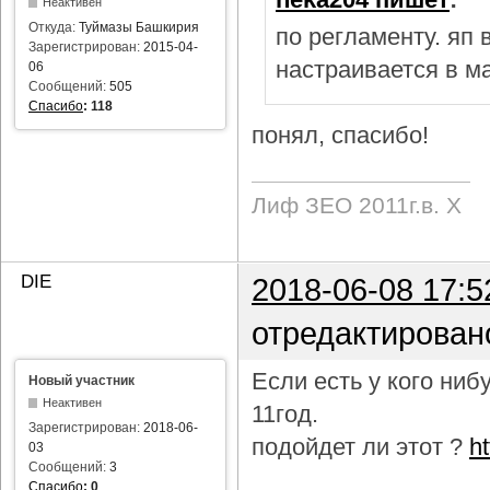
Неактивен
Откуда:
Туймазы Башкирия
по регламенту. яп
Зарегистрирован:
2015-04-
настраивается в м
06
Сообщений:
505
Спасибо
:
118
понял, спасибо!
Лиф ЗЕО 2011г.в. Х
DIE
2018-06-08 17:5
отредактирован
Если есть у кого ни
Новый участник
Неактивен
11год.
Зарегистрирован:
2018-06-
подойдет ли этот ?
h
03
Сообщений:
3
Спасибо
:
0