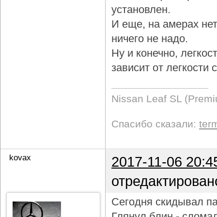
установлен.
И еще, на амерах не
ничего не надо.
Ну и конечно, легкос
зависит от легкости
Nissan Leaf SL (Prem
Спасибо сказали:
ter
kovax
2017-11-06 20:4
отредактирован
Сегодня скидывал па
Глянул блин - слома