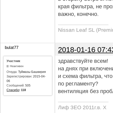
края фильтра, не про
важно, конечно.
Nissan Leaf SL (Prem
bulat77
2018-01-16 07:4
здравствуйте всем!
Участник
Неактивен
на днях при включен
Откуда:
Туймазы Башкирия
и схема фильтра, чт
Зарегистрирован:
2015-04-
06
по регламенту?
Сообщений:
505
вентиляция без проб
Спасибо
:
118
Лиф ЗЕО 2011г.в. Х