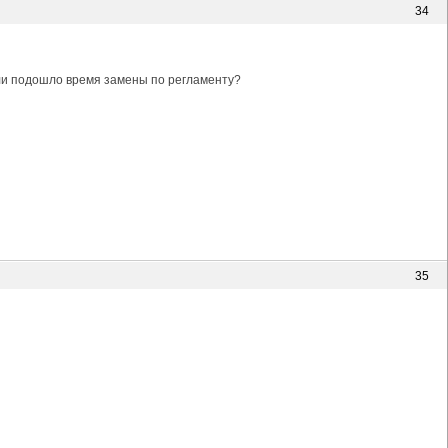
34
или подошло время замены по регламенту?
35