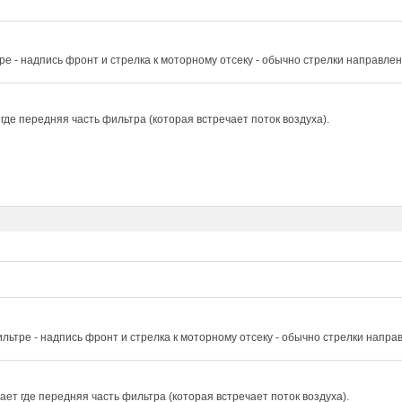
ре - надпись фронт и стрелка к моторному отсеку - обычно стрелки направле
где передняя часть фильтра (которая встречает поток воздуха).
льтре - надпись фронт и стрелка к моторному отсеку - обычно стрелки напра
ет где передняя часть фильтра (которая встречает поток воздуха).