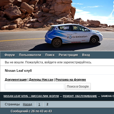
Форум
Пользователи
Поиск
Регистрация
Вход
Вы не вошли.
Пожалуйста, войдите или зарегистрируйтесь.
Nissan Leaf клуб
Документация
|
Дилеры Ниссан
|
Реклама на форуме
NISSAN LEAF КЛУБ :: НИССАН ЛИФ ФОРУМ
→
РЕМОНТ, ОБСЛУЖИВАНИЕ
→
ЗАМЕНА С
Страницы
Назад
1
2
Сообщений с 26 по 43 из 43