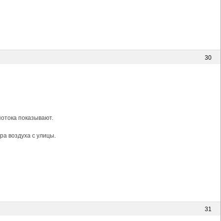
30
потока показывают.
ра воздуха с улицы.
31