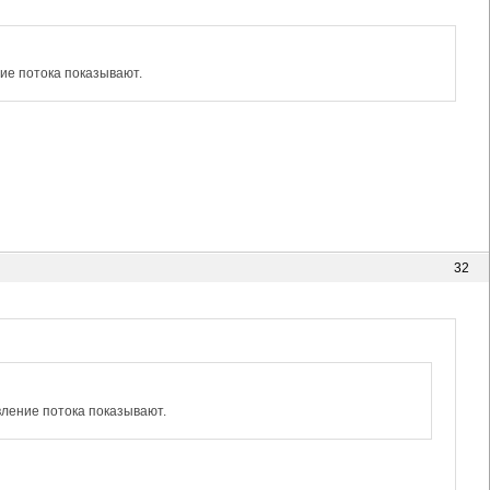
ние потока показывают.
32
вление потока показывают.