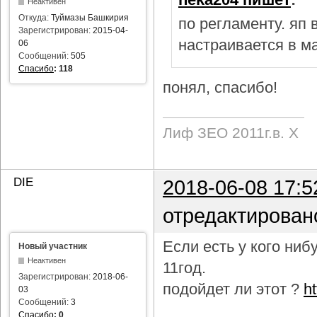
Неактивен
Откуда:
Туймазы Башкирия
по регламенту. яп
Зарегистрирован:
2015-04-
настраивается в м
06
Сообщений:
505
Спасибо
:
118
понял, спасибо!
Лиф ЗЕО 2011г.в. Х
DIE
2018-06-08 17:5
отредактирован
Если есть у кого ни
Новый участник
Неактивен
11год.
Зарегистрирован:
2018-06-
подойдет ли этот ?
h
03
Сообщений:
3
Спасибо
:
0