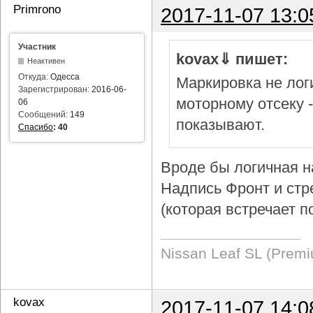
Primrono
2017-11-07 13:0
Участник
kovax⇓ пишет:
Неактивен
Откуда:
Одесса
Маркировка не логи
Зарегистрирован:
2016-06-
моторному отсеку 
06
Сообщений:
149
показывают.
Спасибо
:
40
Вроде бы логичная н
Надпись Фронт и стр
(которая встречает п
Nissan Leaf SL (Prem
kovax
2017-11-07 14:0