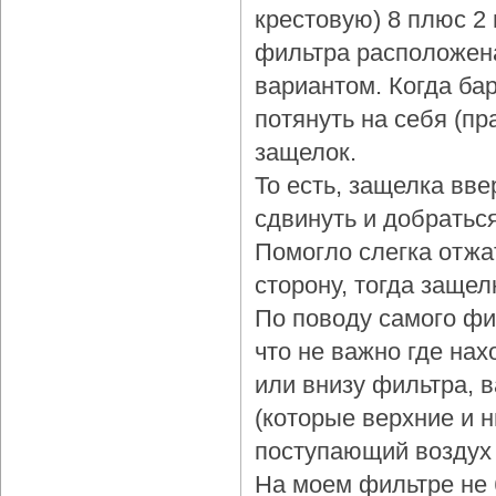
крестовую) 8 плюс 2
фильтра расположена
вариантом. Когда бар
потянуть на себя (пр
защелок.
То есть, защелка вве
сдвинуть и добраться
Помогло слегка отжа
сторону, тогда защел
По поводу самого фи
что не важно где нах
или внизу фильтра, 
(которые верхние и 
поступающий воздух 
На моем фильтре не 