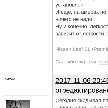
установлен.
И еще, на амерах не
ничего не надо.
Ну и конечно, легкос
зависит от легкости
Nissan Leaf SL (Prem
Спасибо сказали:
ter
kovax
2017-11-06 20:4
отредактирован
Сегодня скидывал па
Глянул блин - слома