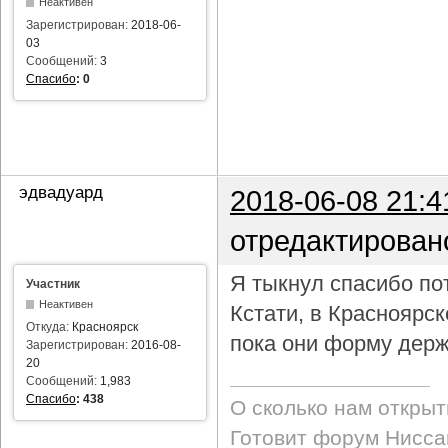
Неактивен
Зарегистрирован:
2018-06-
03
Сообщений:
3
Спасибо
:
0
эдвадуард
2018-06-08 21:4
отредактирован
Я тыкнул спасибо пот
Участник
Неактивен
Кстати, в Красноярс
Откуда:
Красноярск
пока они форму держ
Зарегистрирован:
2016-08-
20
Сообщений:
1,983
Спасибо
:
438
О сколько нам откры
Готовит форум Ниссан