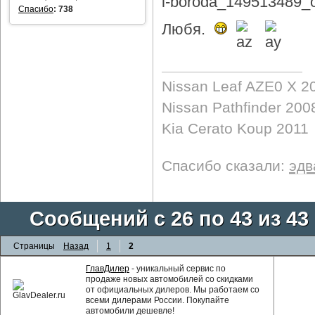
Спасибо
:
738
Любя.
Nissan Leaf AZE0 X 2
Nissan Pathfinder 200
Kia Cerato Koup 2011
Спасибо сказали:
эдв
Сообщений с 26 по 43 из 43
Страницы
Назад
1
2
ГлавДилер
- уникальный сервис по
продаже новых автомобилей со скидками
от официальных дилеров. Мы работаем со
всеми дилерами России. Покупайте
автомобили дешевле!