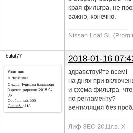
края фильтра, не про
важно, конечно.
Nissan Leaf SL (Prem
bulat77
2018-01-16 07:4
здравствуйте всем!
Участник
Неактивен
на днях при включен
Откуда:
Туймазы Башкирия
и схема фильтра, чт
Зарегистрирован:
2015-04-
06
по регламенту?
Сообщений:
505
вентиляция без проб
Спасибо
:
118
Лиф ЗЕО 2011г.в. Х