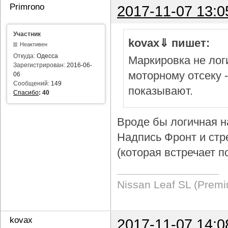
Primrono
2017-11-07 13:0
Участник
kovax⇓ пишет:
Неактивен
Откуда:
Одесса
Маркировка не логи
Зарегистрирован:
2016-06-
моторному отсеку 
06
Сообщений:
149
показывают.
Спасибо
:
40
Вроде бы логичная н
Надпись Фронт и стр
(которая встречает п
Nissan Leaf SL (Prem
kovax
2017-11-07 14:0