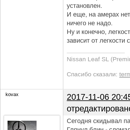
установлен.
И еще, на амерах не
ничего не надо.
Ну и конечно, легкос
зависит от легкости
Nissan Leaf SL (Prem
Спасибо сказали:
ter
kovax
2017-11-06 20:4
отредактирован
Сегодня скидывал па
Глянул блин - слома