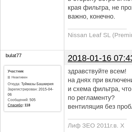
края фильтра, не про
важно, конечно.
Nissan Leaf SL (Prem
bulat77
2018-01-16 07:4
здравствуйте всем!
Участник
Неактивен
на днях при включен
Откуда:
Туймазы Башкирия
и схема фильтра, чт
Зарегистрирован:
2015-04-
06
по регламенту?
Сообщений:
505
вентиляция без проб
Спасибо
:
118
Лиф ЗЕО 2011г.в. Х