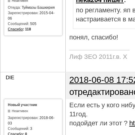
Неактивен
Откуда:
Туймазы Башкирия
по регламенту. яп
Зарегистрирован:
2015-04-
настраивается в м
06
Сообщений:
505
Спасибо
:
118
понял, спасибо!
Лиф ЗЕО 2011г.в. Х
DIE
2018-06-08 17:5
отредактирован
Если есть у кого ни
Новый участник
Неактивен
11год.
Зарегистрирован:
2018-06-
подойдет ли этот ?
h
03
Сообщений:
3
Спасибо
:
0