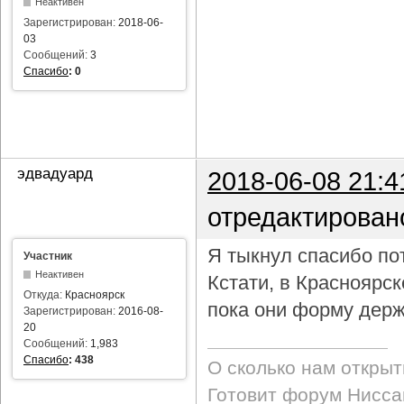
Неактивен
Зарегистрирован:
2018-06-
03
Сообщений:
3
Спасибо
:
0
эдвадуард
2018-06-08 21:4
отредактирован
Я тыкнул спасибо пот
Участник
Неактивен
Кстати, в Красноярс
Откуда:
Красноярск
пока они форму держ
Зарегистрирован:
2016-08-
20
Сообщений:
1,983
Спасибо
:
438
О сколько нам откры
Готовит форум Ниссан