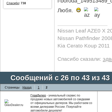
Спасибо
:
738
Любя.
Nissan Leaf AZE0 X 2
Nissan Pathfinder 200
Kia Cerato Koup 2011
Спасибо сказали:
эдв
Сообщений с 26 по 43 из 43
Страницы
Назад
1
2
ГлавДилер
- уникальный сервис по
продаже новых автомобилей со скидками
от официальных дилеров. Мы работаем со
всеми дилерами России. Покупайте
автомобили дешевле!