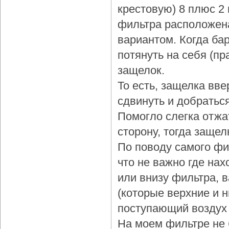
крестовую) 8 плюс 2
фильтра расположена
вариантом. Когда бар
потянуть на себя (пр
защелок.
То есть, защелка вве
сдвинуть и добраться
Помогло слегка отжа
сторону, тогда защел
По поводу самого фи
что не важно где нах
или внизу фильтра, 
(которые верхние и 
поступающий воздух 
На моем фильтре не 