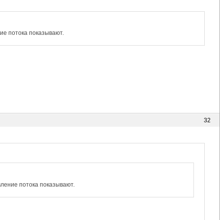
ние потока показывают.
32
вление потока показывают.