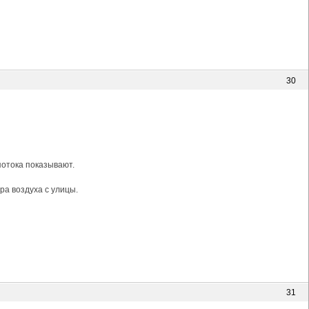
30
потока показывают.
ра воздуха с улицы.
31