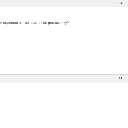
34
или подошло время замены по регламенту?
35