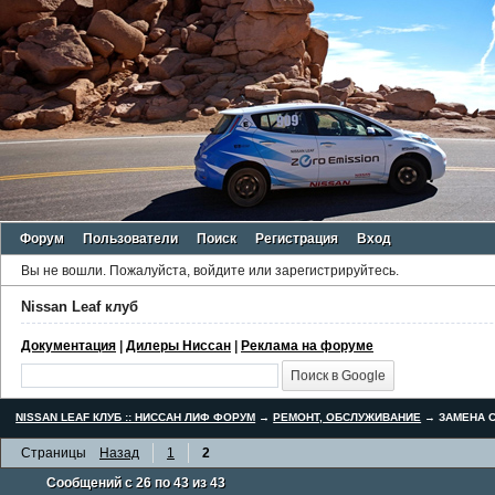
Форум
Пользователи
Поиск
Регистрация
Вход
Вы не вошли.
Пожалуйста, войдите или зарегистрируйтесь.
Nissan Leaf клуб
Документация
|
Дилеры Ниссан
|
Реклама на форуме
NISSAN LEAF КЛУБ :: НИССАН ЛИФ ФОРУМ
→
РЕМОНТ, ОБСЛУЖИВАНИЕ
→
ЗАМЕНА С
Страницы
Назад
1
2
Сообщений с 26 по 43 из 43